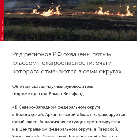
Фото: freepik.com
Ряд регионов РФ охвачены пятым
классом пожароопасности, очаги
которого отмечаются в семи округах.
Об этом сказал научный руководитель
Гидрометцентра Роман Вильфанд.
«В Северо-Западном федеральном округе,
в Вологодской, Архангельской областях, фиксируется
пятый класс. Аналогичная ситуация прогнозируется
и в Центральном федеральном округе, в Тверской,
Ярославской, Ивановской, Воронежской областях.