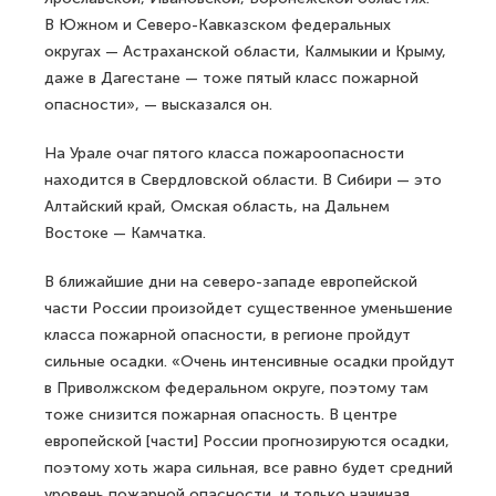
В Южном и Северо-Кавказском федеральных
округах — Астраханской области, Калмыкии и Крыму,
даже в Дагестане — тоже пятый класс пожарной
опасности», — высказался он.
На Урале очаг пятого класса пожароопасности
находится в Свердловской области. В Сибири — это
Алтайский край, Омская область, на Дальнем
Востоке — Камчатка.
В ближайшие дни на северо-западе европейской
части России произойдет существенное уменьшение
класса пожарной опасности, в регионе пройдут
сильные осадки. «Очень интенсивные осадки пройдут
в Приволжском федеральном округе, поэтому там
тоже снизится пожарная опасность. В центре
европейской [части] России прогнозируются осадки,
поэтому хоть жара сильная, все равно будет средний
уровень пожарной опасности, и только начиная