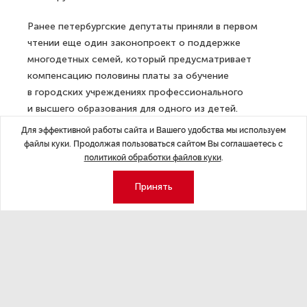
Ранее петербургские депутаты приняли в первом
чтении еще один законопроект о поддержке
многодетных семей, который предусматривает
компенсацию половины платы за обучение
в городских учреждениях профессионального
и высшего образования для одного из детей.
Для эффективной работы сайта и Вашего удобства мы используем
ДАЛЕЕ
файлы куки. Продолжая пользоваться сайтом Вы соглашаетесь с
Путин поручил правительству
политикой обработки файлов куки
.
уделять особое внимание поддержке
Принять
интернета
Последние материалы