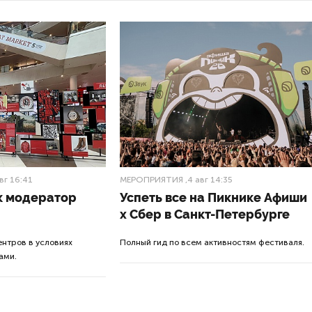
вг 16:41
МЕРОПРИЯТИЯ
,4 авг 14:35
к модератор
Успеть все на Пикнике Афиши
x Сбер в Санкт-Петербурге
нтров в условиях
Полный гид по всем активностям фестиваля.
ами.