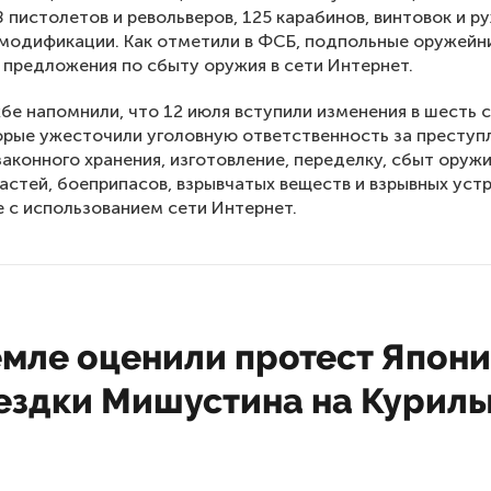
8 пистолетов и револьверов, 125 карабинов, винтовок и р
модификации. Как отметили в ФСБ, подпольные оружейн
предложения по сбыту оружия в сети Интернет.
бе напомнили, что 12 июля вступили изменения в шесть 
орые ужесточили уголовную ответственность за преступ
законного хранения, изготовление, переделку, сбыт оружи
астей, боеприпасов, взрывчатых веществ и взрывных устр
е с использованием сети Интернет.
мле оценили протест Япони
оездки Мишустина на Курил