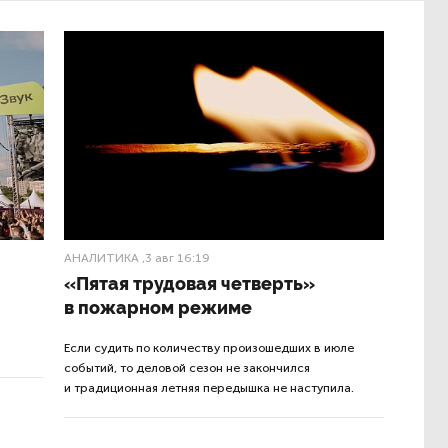
АНАЛИТИКА
,3 авг 16:19
«Пятая трудовая четверть»
в пожарном режиме
Если судить по количеству произошедших в июле
событий, то деловой сезон не закончился
и традиционная летняя передышка не наступила.