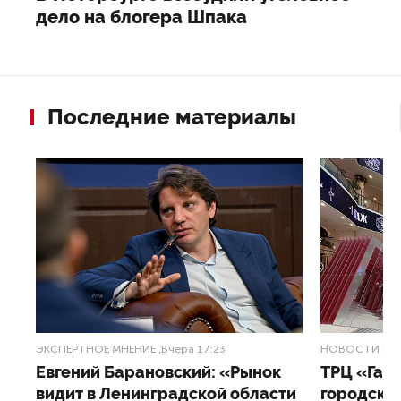
дело на блогера Шпака
Последние материалы
ЭКСПЕРТНОЕ МНЕНИЕ
,Вчера 17:23
НОВОСТИ ПА
Евгений Барановский: «Рынок
ТРЦ «Гал
видит в Ленинградской области
городско