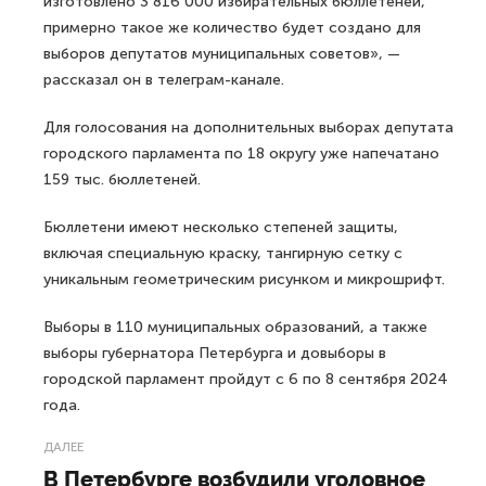
изготовлено 3 816 000 избирательных бюллетеней,
примерно такое же количество будет создано для
выборов депутатов муниципальных советов», —
рассказал он в телеграм-канале.
Для голосования на дополнительных выборах депутата
городского парламента по 18 округу уже напечатано
159 тыс. бюллетеней.
Бюллетени имеют несколько степеней защиты,
включая специальную краску, тангирную сетку с
уникальным геометрическим рисунком и микрошрифт.
Выборы в 110 муниципальных образований, а также
выборы губернатора Петербурга и довыборы в
городской парламент пройдут с 6 по 8 сентября 2024
года.
ДАЛЕЕ
В Петербурге возбудили уголовное