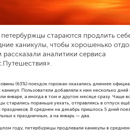
 петербуржцы стараются продлить себ
ние каникулы, чтобы хорошенько отдо
м рассказали аналитики сервиса
с.Путешествия».
овины (63%) поездок горожан оказались длиннее офици
 каникул. Пользователи добавляли к ним несколько дней
или январе, а иногда в том и другом месяце сразу. Чаще в
ы старались пораньше уехать, отправляясь в отпуск ещё
 праздников. В среднем на декабрь пришлось 5 дней пое
ьных к праздничным, а на январь — два.
ошлом году, петербуржцы продлевали каникулы в среднем