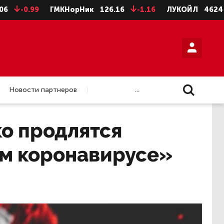
.99
ГМКНорНик
126.16
-1.16
ЛУКОЙЛ
4624
-8
...
Новости партнеров
ко продлятся
м коронавирусе»