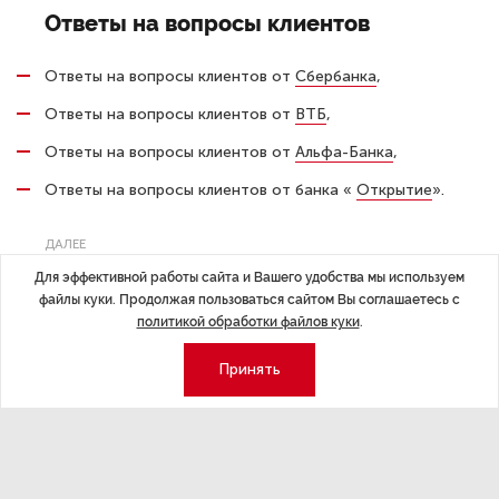
Ответы на вопросы клиентов
Ответы на вопросы клиентов от
Сбербанка
,
Ответы на вопросы клиентов от
ВТБ
,
Ответы на вопросы клиентов от
Альфа-Банка
,
Ответы на вопросы клиентов от банка «
Открытие
».
ДАЛЕЕ
Активы банка «Открытие» выросли
Для эффективной работы сайта и Вашего удобства мы используем
файлы куки. Продолжая пользоваться сайтом Вы соглашаетесь с
на 2,9%
политикой обработки файлов куки
.
Принять
Последние материалы