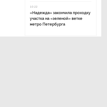
10:22
«Надежда» закончила проходку
участка на «зеленой» ветке
метро Петербурга
лем