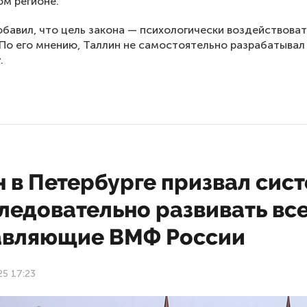
ом регионе.
бавил, что цель закона — психологически воздействоват
 По его мнению, Таллин не самостоятельно разрабатывал
.
 в Петербурге призвал сис
ледовательно развивать вс
авляющие ВМФ России
25 17:23