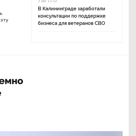
3 авг 13:32
В Калининграде заработали
ь
консультации по поддержке
 эту
бизнеса для ветеранов СВО
темно
е