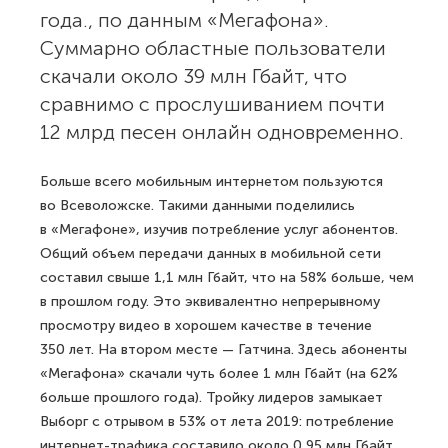
года., по данным «Мегафона».
Суммарно областные пользователи
скачали около 39 млн Гбайт, что
сравнимо с прослушиванием почти
12 млрд песен онлайн одновременно.
Больше всего мобильным интернетом пользуются
во Всеволожске. Такими данными поделились
в «Мегафоне», изучив потребление услуг абонентов.
Общий объем передачи данных в мобильной сети
составил свыше 1,1 млн Гбайт, что на 58% больше, чем
в прошлом году. Это эквивалентно непрерывному
просмотру видео в хорошем качестве в течение
350 лет. На втором месте — Гатчина. Здесь абоненты
«Мегафона» скачали чуть более 1 млн Гбайт (на 62%
больше прошлого года). Тройку лидеров замыкает
Выборг с отрывом в 53% от лета 2019: потребление
интернет-трафика составило около 0,95 млн Гбайт.