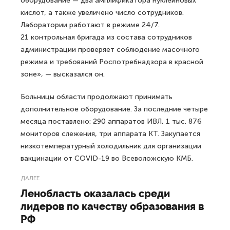
оборудование — два амплификатора нуклеиновых
кислот, а также увеличено число сотрудников.
Лаборатории работают в режиме 24/7.
21 контрольная бригада из состава сотрудников
администрации проверяет соблюдение масочного
режима и требований Роспотребнадзора в красной
зоне», — высказался он.
Больницы области продолжают принимать
дополнительное оборудование. За последние четыре
месяца поставлено: 290 аппаратов ИВЛ, 1 тыс. 876
мониторов слежения, три аппарата КТ. Закупается
низкотемпературный холодильник для организации
вакцинации от COVID-19 во Всеволожскую КМБ.
ДАЛЕЕ
Ленобласть оказалась среди
лидеров по качеству образования в
РФ