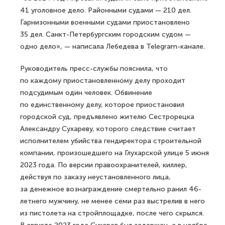
41 уголовное дело. Районными судами — 210 дел.
Гарнизонными военными судами приостановлено
35 дел. Санкт-Петербургским городским судом —
одно дело», — написала Лебедева в Telegram-канале.
Руководитель пресс-службы пояснила, что
по каждому приостановленному делу проходит
подсудимым один человек. Обвинение
по единственному делу, которое приостановил
городской суд, предъявлено жителю Сестрорецка
Александру Сухареву, которого следствие считает
исполнителем убийства гендиректора строительной
компании, произошедшего на Глухарской улице 5 июня
2023 года. По версии правоохранителей, киллер,
действуя по заказу неустановленного лица,
за денежное вознаграждение смертельно ранил 46-
летнего мужчину, не менее семи раз выстрелив в него
из пистолета на стройплощадке, после чего скрылся.