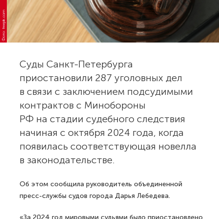
Фото: freepik.com
Суды Санкт-Петербурга
приостановили 287 уголовных дел
в связи с заключением подсудимыми
контрактов с Минобороны
РФ на стадии судебного следствия
начиная с октября 2024 года, когда
появилась соответствующая новелла
в законодательстве.
Об этом сообщила руководитель объединенной
пресс-службы судов города Дарья Лебедева.
«За 2024 год мировыми судьями было приостановлено