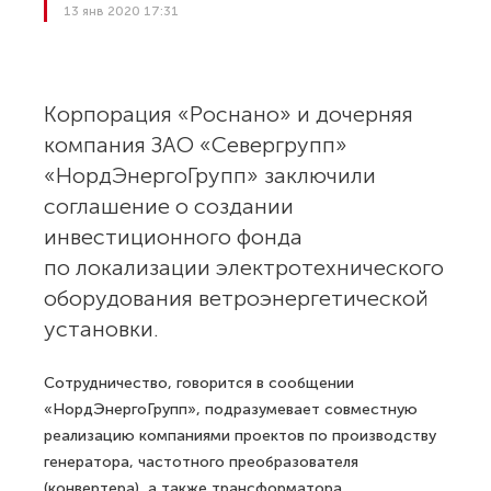
13 янв 2020 17:31
Корпорация «Роснано» и дочерняя
компания ЗАО «Севергрупп»
«НордЭнергоГрупп» заключили
соглашение о создании
инвестиционного фонда
по локализации электротехнического
оборудования ветроэнергетической
установки.
Сотрудничество, говорится в сообщении
«НордЭнергоГрупп», подразумевает совместную
реализацию компаниями проектов по производству
генератора, частотного преобразователя
(конвертера), а также трансформатора