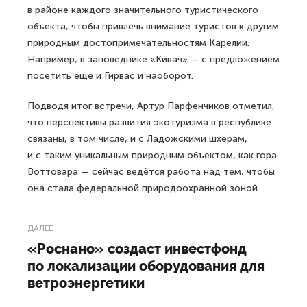
в районе каждого значительного туристического
объекта, чтобы привлечь внимание туристов к другим
природным достопримечательностям Карелии.
Например, в заповеднике «Кивач» — с предложением
посетить еще и Гирвас и наоборот.
Подводя итог встречи, Артур Парфенчиков отметил,
что перспективы развития экотуризма в республике
связаны, в том числе, и с Ладожскими шхерам,
и с таким уникальным природным объектом, как гора
Воттовара — сейчас ведётся работа над тем, чтобы
она стала федеральной природоохранной зоной.
ДАЛЕЕ
«Роснано» создаст инвестфонд
по локализации оборудования для
ветроэнергетики