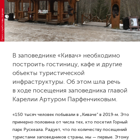
Пресс-служба главы Карелии
В заповеднике «Кивач» необходимо
построить гостиницу, кафе и другие
объекты туристической
инфраструктуры. Об этом шла речь
в ходе посещения заповедника главой
Карелии Артуром Парфенчиковым.
«150 тысяч человек побывали в „Киваче“ в 2019-м. Это
примерно половина от числа тех, кто посетил Горный
парк Рускеала. Радует, что по количеству посещений
туристами заповедников страны, мы — первые. Этому