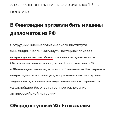
захотели выплатить россиянам 13-ю
пенсию.
В Финляндии призвали бить машины
дипломатов из РФ
Сотрудник Внешнеполитического института
Финляндии Чарли Салониус-Пастернак
призвал
повреждать автомобили
российских дипломатов.
Об этом он заявил в соцсетях. В посольстве РФ
в Финляндии заявили, что пост Салониуса-Пастернака
«переходит все границы», и призвали власти страны
задуматься, к каким последствиям может привести
«дальнейшее безответственное раздувание
антироссийской истерии».
Общедоступный Wi-Fi оказался