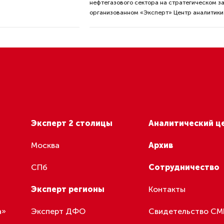
нефтегазового сектора на стратегическом з
организованном «Эксперт» Центр аналитики
Эксперт 2 столицы
Аналитический ц
Москва
Архив
СПб
Сотрудничество
Эксперт регионы
Контакты
а»
Эксперт ДФО
Свидетельство С