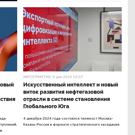
МЕРОПРИЯТИЯ
, 9 дек 2024 19:07
новый
Искусственный интеллект и новый
виток развития нефтегазовой
йствия
отрасли в системе становления
Глобального Юга
ада
4 декабря 2024 года состоялся телемост Москва-
туплений,
Казань-Россия в формате стратегического заседания.
ов