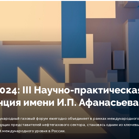
024: III Научно-практическа
ция имени И.П. Афанасьева
дународный газовый форум ежегодно объединяет в рамках международного
дущих представителей нефтегазового сектора, становясь одним из ключев
 международного уровня в России.