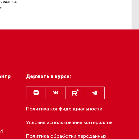
аседании,
».
ентр
Держать в курсе:
Политика конфиденциальности
Условия использования материалов
МИ
Политика обработки персданных