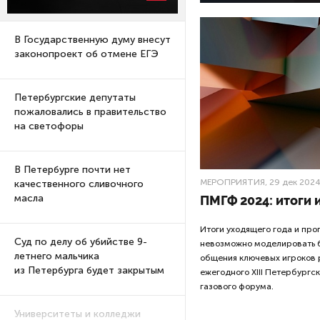
В Государственную думу внесут
законопроект об отмене ЕГЭ
Петербургские депутаты
пожаловались в правительство
на светофоры
В Петербурге почти нет
МЕРОПРИЯТИЯ
, 29 дек 2024
качественного сливочного
масла
ПМГФ 2024: итоги 
Итоги уходящего года и про
Суд по делу об убийстве 9-
невозможно моделировать б
летнего мальчика
общения ключевых игроков 
из Петербурга будет закрытым
ежегодного XIII Петербург
газового форума.
Университеты и колледжи