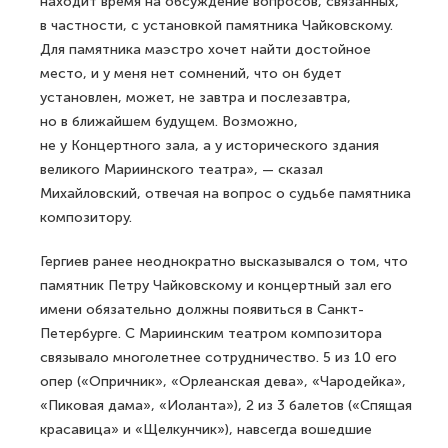
находит время на обсуждение вопросов, связанных,
в частности, с установкой памятника Чайковскому.
Для памятника маэстро хочет найти достойное
место, и у меня нет сомнений, что он будет
установлен, может, не завтра и послезавтра,
но в ближайшем будущем. Возможно,
не у Концертного зала, а у исторического здания
великого Мариинского театра», — сказал
Михайловский, отвечая на вопрос о судьбе памятника
композитору.
Гергиев ранее неоднократно высказывался о том, что
памятник Петру Чайковскому и концертный зал его
имени обязательно должны появиться в Санкт-
Петербурге. С Мариинским театром композитора
связывало многолетнее сотрудничество. 5 из 10 его
опер («Опричник», «Орлеанская дева», «Чародейка»,
«Пиковая дама», «Иоланта»), 2 из 3 балетов («Спящая
красавица» и «Щелкунчик»), навсегда вошедшие