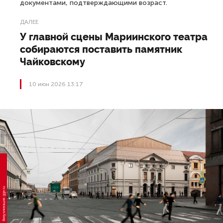
документами, подтверждающими возраст.
ДАЛЕЕ
У главной сцены Мариинского театра
собираются поставить памятник
Чайковскому
10 июн 2026 13:17
Визуализация: gge.ru