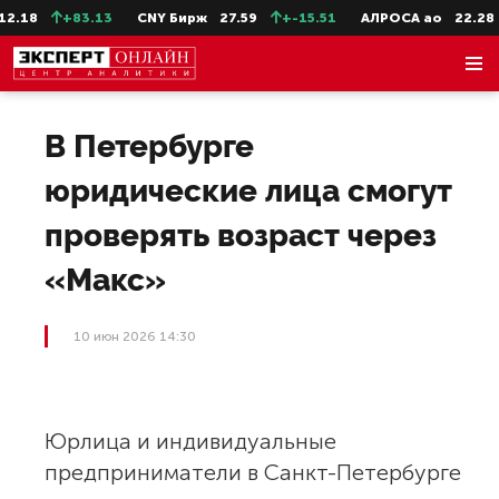
.18
+83.13
CNY Бирж
27.59
+-15.51
АЛРОСА ао
22.28
В Петербурге
юридические лица смогут
проверять возраст через
«Макс»
10 июн 2026 14:30
Юрлица и индивидуальные
предприниматели в Санкт-Петербурге