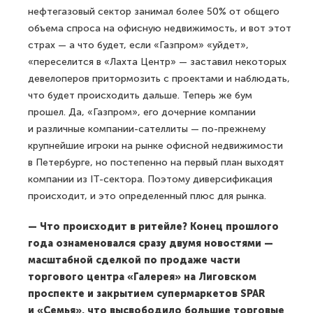
нефтегазовый сектор занимал более 50% от общего
объема спроса на офисную недвижимость, и вот этот
страх — а что будет, если «Газпром» «уйдет»,
«переселится в «Лахта Центр» — заставил некоторых
девелоперов притормозить с проектами и наблюдать,
что будет происходить дальше. Теперь же бум
прошел. Да, «Газпром», его дочерние компании
и различные компании-сателлиты — по-прежнему
крупнейшие игроки на рынке офисной недвижимости
в Петербурге, но постепенно на первый план выходят
компании из IT-сектора. Поэтому диверсификация
происходит, и это определенный плюс для рынка.
— Что происходит в ритейле? Конец прошлого
года ознаменовался сразу двумя новостями —
масштабной сделкой по продаже части
торгового центра «Галерея» на Лиговском
проспекте и закрытием супермаркетов SPAR
и «Семья», что высвободило большие торговые