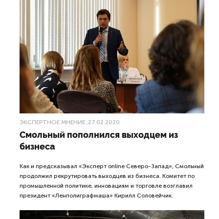
ЭКСПЕРТНОЕ МНЕНИЕ
,27.02.2020
Смольный пополнился выходцем из
бизнеса
Как и предсказывал «Эксперт online Северо-Запад», Смольный
продолжил рекрутировать выходцев из бизнеса. Комитет по
промышленной политике, инновациям и торговле возглавил
президент «Ленполиграфмаша» Кирилл Соловейчик.