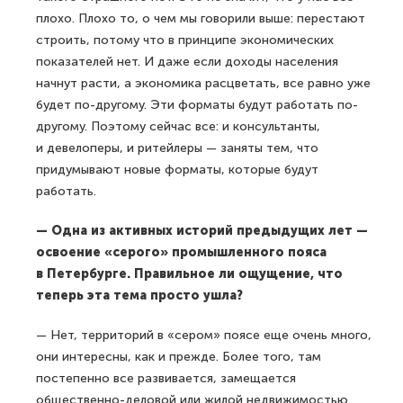
плохо. Плохо то, о чем мы говорили выше: перестают
строить, потому что в принципе экономических
показателей нет. И даже если доходы населения
начнут расти, а экономика расцветать, все равно уже
будет по-другому. Эти форматы будут работать по-
другому. Поэтому сейчас все: и консультанты,
и девелоперы, и ритейлеры — заняты тем, что
придумывают новые форматы, которые будут
работать.
— Одна из активных историй предыдущих лет —
освоение «серого» промышленного пояса
в Петербурге. Правильное ли ощущение, что
теперь эта тема просто ушла?
— Нет, территорий в «сером» поясе еще очень много,
они интересны, как и прежде. Более того, там
постепенно все развивается, замещается
общественно-деловой или жилой недвижимостью.