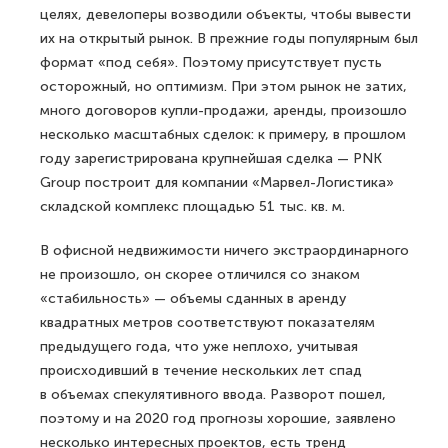
целях, девелоперы возводили объекты, чтобы вывести
их на открытый рынок. В прежние годы популярным был
формат «под себя». Поэтому присутствует пусть
осторожный, но оптимизм. При этом рынок не затих,
много договоров купли-продажи, аренды, произошло
несколько масштабных сделок: к примеру, в прошлом
году зарегистрирована крупнейшая сделка — PNK
Group построит для компании «Марвел-Логистика»
складской комплекс площадью 51 тыс. кв. м.
В офисной недвижимости ничего экстраординарного
не произошло, он скорее отличился со знаком
«стабильность» — объемы сданных в аренду
квадратных метров соответствуют показателям
предыдущего года, что уже неплохо, учитывая
происходивший в течение нескольких лет спад
в объемах спекулятивного ввода. Разворот пошел,
поэтому и на 2020 год прогнозы хорошие, заявлено
несколько интересных проектов, есть тренд