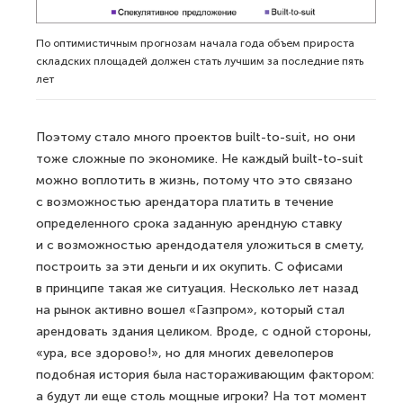
По оптимистичным прогнозам начала года объем прироста
складских площадей должен стать лучшим за последние пять
лет
Поэтому стало много проектов built-to-suit, но они
тоже сложные по экономике. Не каждый built-to-suit
можно воплотить в жизнь, потому что это связано
с возможностью арендатора платить в течение
определенного срока заданную арендную ставку
и с возможностью арендодателя уложиться в смету,
построить за эти деньги и их окупить. С офисами
в принципе такая же ситуация. Несколько лет назад
на рынок активно вошел «Газпром», который стал
арендовать здания целиком. Вроде, с одной стороны,
«ура, все здорово!», но для многих девелоперов
подобная история была настораживающим фактором:
а будут ли еще столь мощные игроки? На тот момент