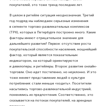
покупателей, это тоже тренд последних лет.
В целом в ритейле ситуация неоднозначная. Третий
год подряд мы наблюдаем серьезные изменения
в сегменте торгово-развлекательных комплексов
(ТРК), которых в Петербурге построено много. Какие
факторы имеют отрицательное значение для
дальнейшего развития? Первое: отсутствие роста
покупательской способности населения, мощнейший
фактор, который является показательным
индикатором, на который ориентируются
и девелоперы, и ритейлеры. Второе: развитие онлайн-
торговли. Оно идет постепенно, но неуклонно. И это
тоже меняет представление людей о культуре
потребления: стали меньше «ходить». Посетители
насытились торгово-развлекательной индустрией,
поменялись их предпочтения. Соответственно, это
сказывается на потоках покупателей, на арендных