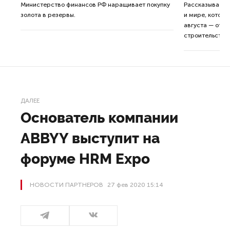
ные
Министерство финансов РФ наращивает покупку
Рассказываем 
золота в резервы.
и мире, которы
августа — от т
строительства 
ДАЛЕЕ
Основатель компании
ABBYY выступит на
форуме HRM Expo
НОВОСТИ ПАРТНЕРОВ
27 фев 2020 15:14