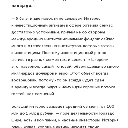
площади...
— Я бы эти две новости не связывал. Интерес
к инвестиционным активам в сфере ритейла сейчас
достаточно устойчивый, причем не со стороны
международных институциональных фондов: сейчас
много и отечественных институтов, которые готовы
к инвестициям. Поэтому инвестиционный рынок
активен в разных сегментах, и сегмент «Галереи» —
это, наверное, самый топовый: объем сделки во много
миллиардов долларов и евро. Этот объект всегда
востребован, потому что он всегда будет сдан
в аренду и всегда будут к нему идти хорошие потоки
гостей, нет сомнений.
Больший интерес вызывает средний сегмент, от 100
млн до 1 млрд рублей, — поле деятельности гораздо
шире, есть и компании, и частные инвесторы. История
очень живая, хорошие активы находят своих