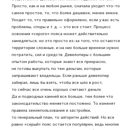
Просто, как и на любом рынке, сначала уходит что-то
самое простое, то, что более дешевое, менее емкое.
Уходит то, что правильно оформлено, если у вас есть
проблемы, споры и т. д. — это все стоит. Процесс
освоения «серого» пояса может действительно
замедляться, но это просто из-за того, что остаются
территории сложные, и на них больше времени нужно
потратить, сил и средств. Девелоперы с большим
опытом работы, которые знают все прекрасно,
не готовы выкупать по тем деньгам, которые
запрашивают владельцы. Если раньше девелопер
забирал, лишь бы взять, чтобы все шло в рост,
то сейчас все очень хорошо считают деньги.
Да и подводных камней все больше, тем более что
законодательство меняется постоянно. То изменят
правила землепользования и застройки,
то генеральный план, то алгоритм действий. Но все
равно «серый» пояс остается популярен, ведь многие