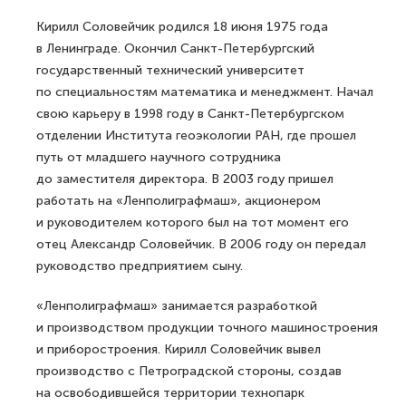
Кирилл Соловейчик родился 18 июня 1975 года
в Ленинграде. Окончил Санкт-Петербургский
государственный технический университет
по специальностям математика и менеджмент. Начал
свою карьеру в 1998 году в Санкт-Петербургском
отделении Института геоэкологии РАН, где прошел
путь от младшего научного сотрудника
до заместителя директора. В 2003 году пришел
работать на «Ленполиграфмаш», акционером
и руководителем которого был на тот момент его
отец Александр Соловейчик. В 2006 году он передал
руководство предприятием сыну.
«Ленполиграфмаш» занимается разработкой
и производством продукции точного машиностроения
и приборостроения. Кирилл Соловейчик вывел
производство с Петроградской стороны, создав
на освободившейся территории технопарк