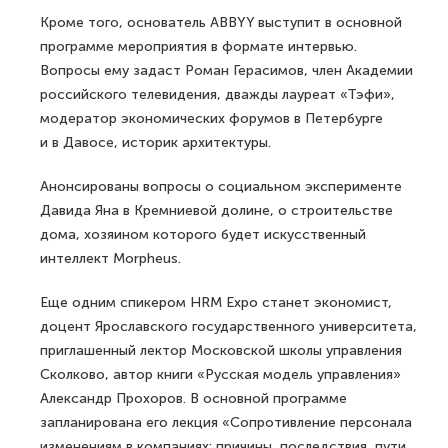
Кроме того, основатель ABBYY выступит в основной
программе мероприятия в формате интервью.
Вопросы ему задаст Роман Герасимов, член Академии
российского телевидения, дважды лауреат «Тэфи»,
модератор экономических форумов в Петербурге
и в Давосе, историк архитектуры.
Анонсированы вопросы о социальном эксперименте
Давида Яна в Кремниевой долине, о строительстве
дома, хозяином которого будет искусственный
интеллект Morpheus.
Еще одним спикером HRM Expo станет экономист,
доцент Ярославского государственного университета,
приглашенный лектор Московской школы управления
Сколково, автор книги «Русская модель управления»
Александр Прохоров. В основной программе
запланирована его лекция «Сопротивление персонала
изменениям в компаниях: причины, последствия, пути