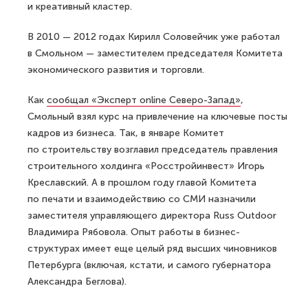
и креативный кластер.
В 2010 — 2012 годах Кирилл Соловейчик уже работал
в Смольном — заместителем председателя Комитета
экономического развития и торговли.
Как
сообщал «Эксперт online Северо-Запад»
,
Смольный взял курс на привлечение на ключевые посты
кадров из бизнеса. Так, в январе Комитет
по строительству возглавил председатель правления
строительного холдинга «Росстройинвест» Игорь
Креславский. А в прошлом году главой Комитета
по печати и взаимодействию со СМИ назначили
заместителя управляющего директора Russ Outdoor
Владимира Рябовола. Опыт работы в бизнес-
структурах имеет еще целый ряд высших чиновников
Петербурга (включая, кстати, и самого губернатора
Александра Беглова).