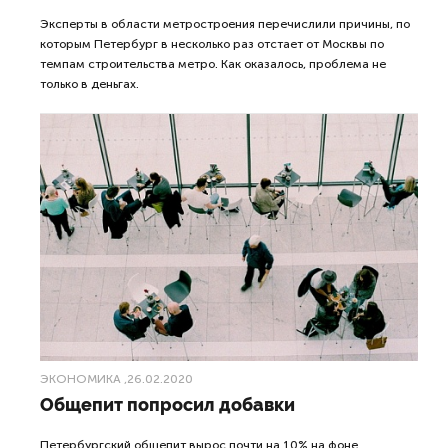
Эксперты в области метростроения перечислили причины, по
которым Петербург в несколько раз отстает от Москвы по
темпам строительства метро. Как оказалось, проблема не
только в деньгах.
ЭКОНОМИКА
,26.02.2020
Общепит попросил добавки
Петербургский общепит вырос почти на 10% на фоне