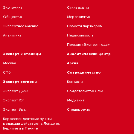
Экономика
Стиль жизни
Общество
Мероприятия
Экспертное мнение
Новости партнеров
Аналитика
Недвижимость
Премия «Эксперт года»
Эксперт 2 столицы
Аналитический центр
Москва
Архив
СПб
Сотрудничество
Эксперт регионы
Контакты
Эксперт ДФО
Свидетельство СМИ
Эксперт Юг
Медиакит
Эксперт Урал
Спецпроекты
Корреспондентские пункты
редакции действуют в Лондоне,
Берлине и в Пекине.