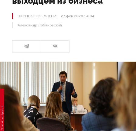
выходцем из бизнеса
ЭКСПЕРТНОЕ МНЕНИЕ
27 фев 2020 14:04
Александр Лобановский
Фото: vk.com/lpmtech