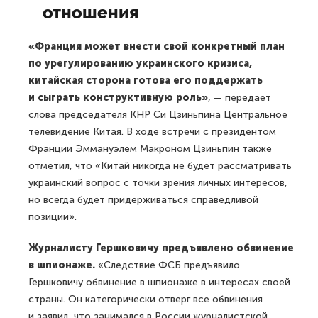
отношения
«Франция может внести свой конкретный план
по урегулированию украинского кризиса,
китайская сторона готова его поддержать
и сыграть конструктивную роль»
, — передает
слова председателя КНР Си Цзиньпина Центральное
телевидение Китая. В ходе встречи с президентом
Франции Эммануэлем Макроном Цзиньпин также
отметил, что «Китай никогда не будет рассматривать
украинский вопрос с точки зрения личных интересов,
но всегда будет придерживаться справедливой
позиции».
Журналисту Гершковичу предъявлено обвинение
в шпионаже.
«Следствие ФСБ предъявило
Гершковичу обвинение в шпионаже в интересах своей
страны. Он категорически отверг все обвинения
и заявил, что занимался в России журналистской