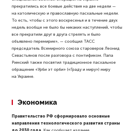
прекратились все боевые действия на две недели —
на католическую и православную пасхальные недели.
То есть, чтобы с этого воскресенья и в течение двух
недель вообще не было бы никаких наступлений, чтобы
все прекратили друг в друга стрелять и было
объявлено перемирие», — сообщил ТАСС
председатель Всемирного союза староверов Леонид
Севастьянов после разговора с понтификом. Папа
Римский также посвятил традиционное пасхальное
обращение «Урби эт орби» («Граду и миру») миру
на Украине.
Экономика
Правительство РФ сформировало основные
направления технологического развития страны
до 2030 года.
Как сообщает издание