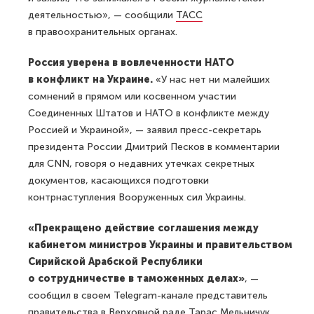
деятельностью», — сообщили
ТАСС
в правоохранительных органах.
Россия уверена в вовлеченности НАТО
в конфликт на Украине.
«У нас нет ни малейших
сомнений в прямом или косвенном участии
Соединенных Штатов и НАТО в конфликте между
Россией и Украиной», — заявил пресс-секретарь
президента России Дмитрий Песков в комментарии
для CNN, говоря о недавних утечках секретных
документов, касающихся подготовки
контрнаступления Вооруженных сил Украины.
«Прекращено действие соглашения между
кабинетом министров Украины и правительством
Сирийской Арабской Республики
о сотрудничестве в таможенных делах»
, —
сообщил в своем Telegram-канале представитель
правительства в Верховной раде Тарас Мельничук.