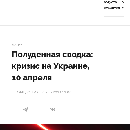
августа — от т
строительства 
ДАЛЕЕ
Полуденная сводка:
кризис на Украине,
10 апреля
ОБЩЕСТВО
10 апр 2023 12:00