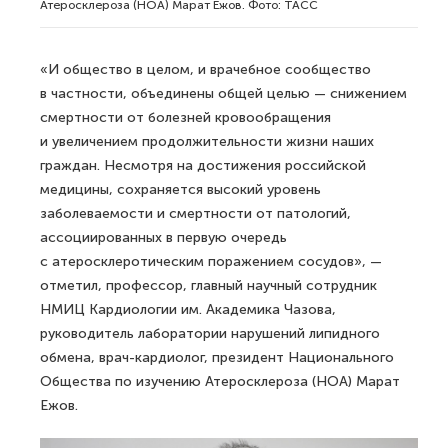
Атеросклероза (НОА) Марат Ежов. Фото: ТАСС
«И общество в целом, и врачебное сообщество
в частности, объединены общей целью — снижением
смертности от болезней кровообращения
и увеличением продолжительности жизни наших
граждан. Несмотря на достижения российской
медицины, сохраняется высокий уровень
заболеваемости и смертности от патологий,
ассоциированных в первую очередь
с атеросклеротическим поражением сосудов», —
отметил, профессор, главный научный сотрудник
НМИЦ Кардиологии им. Академика Чазова,
руководитель лаборатории нарушений липидного
обмена, врач-кардиолог, президент Национального
Общества по изучению Атеросклероза (НОА) Марат
Ежов.