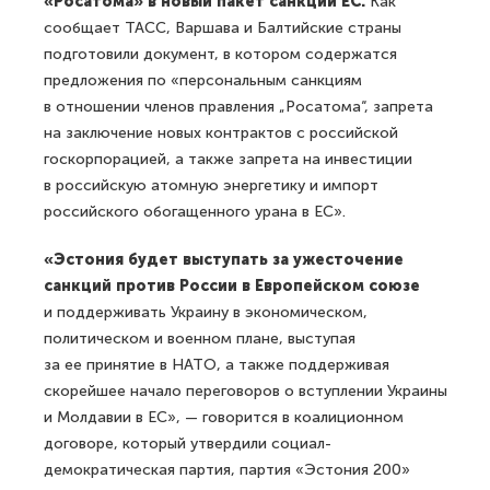
«Росатома» в новый пакет санкций ЕС.
Как
сообщает ТАСС, Варшава и Балтийские страны
подготовили документ, в котором содержатся
предложения по «персональным санкциям
в отношении членов правления „Росатома“, запрета
на заключение новых контрактов с российской
госкорпорацией, а также запрета на инвестиции
в российскую атомную энергетику и импорт
российского обогащенного урана в ЕС».
«Эстония будет выступать за ужесточение
санкций против России в Европейском союзе
и поддерживать Украину в экономическом,
политическом и военном плане, выступая
за ее принятие в НАТО, а также поддерживая
скорейшее начало переговоров о вступлении Украины
и Молдавии в ЕС», — говорится в коалиционном
договоре, который утвердили социал-
демократическая партия, партия «Эстония 200»