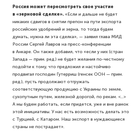
Россия может пересмотреть свое участие
в «зерновой сделке».
«Если и дальше не будет
никаких сдвигов в снятии препон на пути экспорта
российских удобрений и зерна, то тогда будем
думать, нужна ли эта сделка», — заявил глава МИД
России Сергей Лавров на пресс-конференции
в Анкаре. Он также добавил, что «если у них (стран
Запада — прим. ред.) не будет желания по-честному
подойти к тому, что предложил и настойчиво
продвигал господин Гутерриш (генсек ООН — прим.
ред.), пусть продолжают отгружать
соответствующую продукцию с Украины по земле,
сухопутным путем, железной дорогой, по рекам. <...>
А мы будем работать, если придется, уже и вне рамок
этой инициативы. У нас есть возможность делать это
с Турцией, с Катаром. Наш экспорт в нуждающиеся
страны не пострадает».