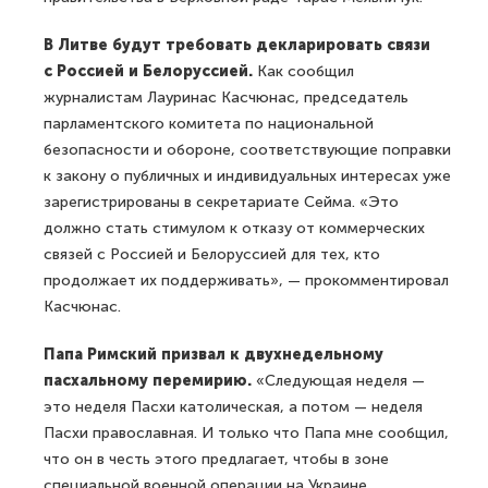
В Литве будут требовать декларировать связи
с Россией и Белоруссией.
Как сообщил
журналистам Лауринас Касчюнас, председатель
парламентского комитета по национальной
безопасности и обороне, соответствующие поправки
к закону о публичных и индивидуальных интересах уже
зарегистрированы в секретариате Сейма. «Это
должно стать стимулом к отказу от коммерческих
связей с Россией и Белоруссией для тех, кто
продолжает их поддерживать», — прокомментировал
Касчюнас.
Папа Римский призвал к двухнедельному
пасхальному перемирию.
«Следующая неделя —
это неделя Пасхи католическая, а потом — неделя
Пасхи православная. И только что Папа мне сообщил,
что он в честь этого предлагает, чтобы в зоне
специальной военной операции на Украине