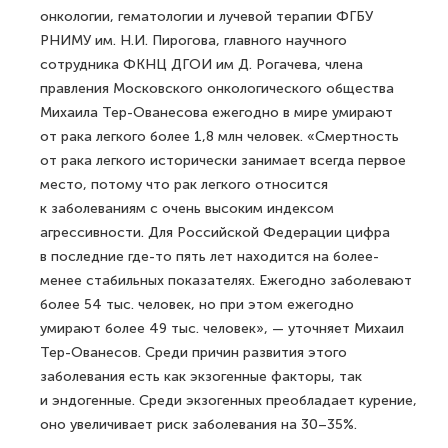
онкологии, гематологии и лучевой терапии ФГБУ
РНИМУ им. Н.И. Пирогова, главного научного
сотрудника ФКНЦ ДГОИ им Д. Рогачева, члена
правления Московского онкологического общества
Михаила Тер-Ованесова ежегодно в мире умирают
от рака легкого более 1,8 млн человек. «Смертность
от рака легкого исторически занимает всегда первое
место, потому что рак легкого относится
к заболеваниям с очень высоким индексом
агрессивности. Для Российской Федерации цифра
в последние где-то пять лет находится на более-
менее стабильных показателях. Ежегодно заболевают
более 54 тыс. человек, но при этом ежегодно
умирают более 49 тыс. человек», — уточняет Михаил
Тер-Ованесов. Среди причин развития этого
заболевания есть как экзогенные факторы, так
и эндогенные. Среди экзогенных преобладает курение,
оно увеличивает риск заболевания на 30–35%.