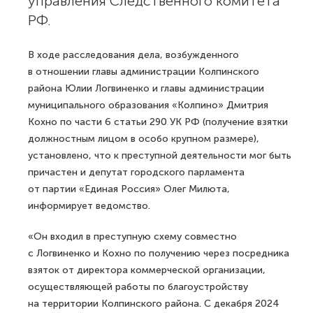
управления Следственного комитета
РФ.
В ходе расследования дела, возбужденного
в отношении главы администрации Колпинского
района Юлии Логвиненко и главы администрации
муниципального образования «Колпино» Дмитрия
Кохно по части 6 статьи 290 УК РФ (получение взятки
должностным лицом в особо крупном размере),
установлено, что к преступной деятельности мог быть
причастен и депутат городского парламента
от партии «Единая Россия» Олег Милюта,
информирует ведомство.
«Он входил в преступную схему совместно
с Логвиненко и Кохно по получению через посредника
взяток от директора коммерческой организации,
осуществляющей работы по благоустройству
на территории Колпинского района. С декабря 2024