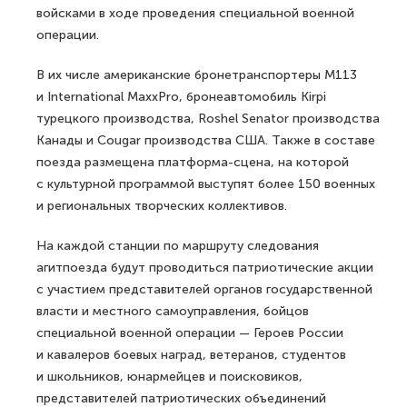
войсками в ходе проведения специальной военной
операции.
В их числе американские бронетранспортеры M113
и International MaxxPro, бронеавтомобиль Kirpi
турецкого производства, Roshel Senator производства
Канады и Cougar производства США. Также в составе
поезда размещена платформа-сцена, на которой
с культурной программой выступят более 150 военных
и региональных творческих коллективов.
На каждой станции по маршруту следования
агитпоезда будут проводиться патриотические акции
с участием представителей органов государственной
власти и местного самоуправления, бойцов
специальной военной операции — Героев России
и кавалеров боевых наград, ветеранов, студентов
и школьников, юнармейцев и поисковиков,
представителей патриотических объединений