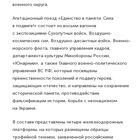
военного округа.
Агитационный поезд «Единство в памяти. Сила
в подвиге!» состоит из восьми вагонов
с экспозициями Сухопутных войск, Воздушно-
космических сил, Воздушно-десантных войск, Военно-
морского флота, главного управления кадров,
департамента культуры Минобороны России,
«Юнармии», а также Главного военно-политического
управления ВС РФ, которые посвящены
преемственности поколений и подвигу героев,
защищающих отечество, и направлены на сохранение
исторической памяти, противодействие
фальсификации истории, борьбе с неонацизмом
на Украине.
В составе представлены четыре железнодорожные
платформы, на которых размещены образцы
трофейной техники, захваченной российскими