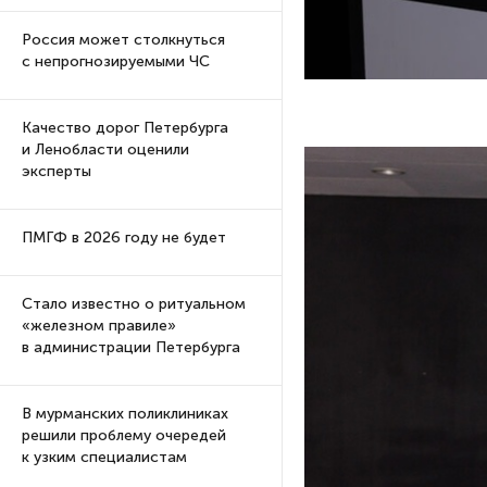
Россия может столкнуться
с непрогнозируемыми ЧС
Качество дорог Петербурга
и Ленобласти оценили
эксперты
ПМГФ в 2026 году не будет
Стало известно о ритуальном
«железном правиле»
в администрации Петербурга
В мурманских поликлиниках
решили проблему очередей
к узким специалистам