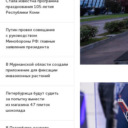
Стала известна программа
празднования 105-летия
Республики Коми
Путин провел совещание
с руководством
Минобороны РФ: главные
заявления президента
В Мурманской области создали
приложение для фиксации
инвазионных растений
Петербуржца будут судить
за попытку вынести
из магазина 47 плиток
шоколада
В Петербурге осудили