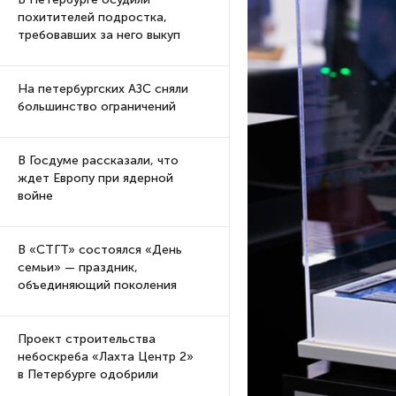
похитителей подростка,
требовавших за него выкуп
На петербургских АЗС сняли
большинство ограничений
В Госдуме рассказали, что
ждет Европу при ядерной
войне
В «СТГТ» состоялся «День
семьи» — праздник,
объединяющий поколения
Проект строительства
небоскреба «Лахта Центр 2»
в Петербурге одобрили