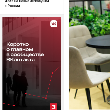
июля на новые легковушки
в России