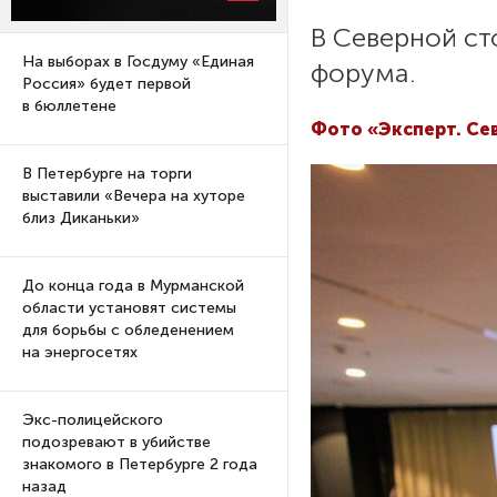
В Северной ст
На выборах в Госдуму «Единая
форума.
Россия» будет первой
в бюллетене
Фото «Эксперт. Се
В Петербурге на торги
выставили «Вечера на хуторе
близ Диканьки»
До конца года в Мурманской
области установят системы
для борьбы с обледенением
на энергосетях
Экс-полицейского
подозревают в убийстве
знакомого в Петербурге 2 года
назад