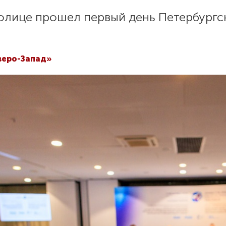
олице прошел первый день Петербургс
веро-Запад»