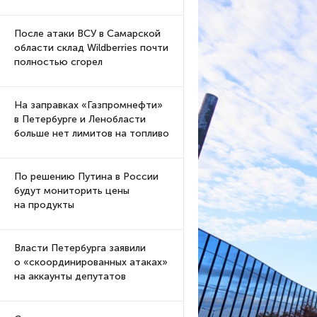
После атаки ВСУ в Самарской
области склад Wildberries почти
полностью сгорел
На заправках «Газпромнефти»
в Петербурге и Ленобласти
больше нет лимитов на топливо
По решению Путина в России
будут мониторить цены
на продукты
Власти Петербурга заявили
о «скоординированных атаках»
на аккаунты депутатов