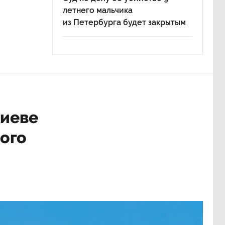
летнего мальчика
из Петербурга будет закрытым
Киеве
ого