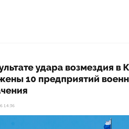
ультате удара возмездия в 
жены 10 предприятий военн
ачения
6 14:36