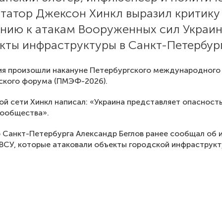
татор Джексон Хинкл выразил критику
нию к атакам Вооруженных сил Украин
кты инфраструктуры в Санкт-Петербург
ия произошли накануне Петербургского международного
ского форума (ПМЭФ-2026).
ой сети Хинкл написал: «Украина представляет опасност
сообщества».
 Санкт-Петербурга Александр Беглов ранее сообщал об 
ВСУ, которые атаковали объекты городской инфраструкт