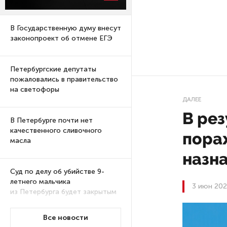
В Государственную думу внесут
законопроект об отмене ЕГЭ
Петербургские депутаты
пожаловались в правительство
на светофоры
ДАЛЕЕ
В рез
В Петербурге почти нет
качественного сливочного
пора
масла
назн
Суд по делу об убийстве 9-
летнего мальчика
3 июн 202
из Петербурга будет закрытым
Все новости
Университеты и колледжи