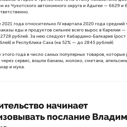
м из Чукотского автономного округа и Адыгеи — 6629 и 
тветственно.
ле 2021 года относительно IV квартала 2020 года средний 
заказы еды и продуктов сильнее всего вырос в Карелии —
 2728 рублей. За нею следуют Кабардино-Балкария (рост
блей) и Республика Саха (на 52% — до 2845 рублей).
ле этого года в число самых популярных товаров, которые
 через сервис, вошли бананы, молоко, сметана, апельсины
хар и мука.
ительство начинает
изовывать послание Влади