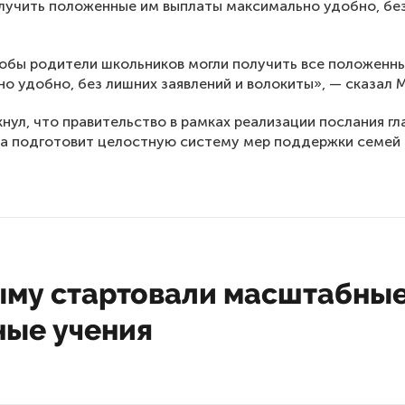
лучить положенные им выплаты максимально удобно, бе
обы родители школьников могли получить все положенн
о удобно, без лишних заявлений и волокиты», — сказал 
нул, что правительство в рамках реализации послания гл
а подготовит целостную систему мер поддержки семей 
ыму стартовали масштабны
ные учения