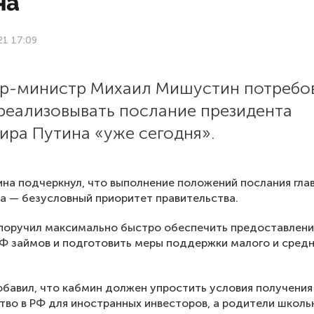
на
21 17:09
р-министр Михаил Мишустин потребо
 реализовывать послание президента
ира Путина «уже сегодня».
ина подчеркнул, что выполнение положений послания гла
а — безусловный приоритет правительства.
поручил максимально быстро обеспечить предоставлен
Ф займов и подготовить меры поддержки малого и сред
бавил, что кабмин должен упростить условия получения
тво в РФ для иностранных инвесторов, а родители школь