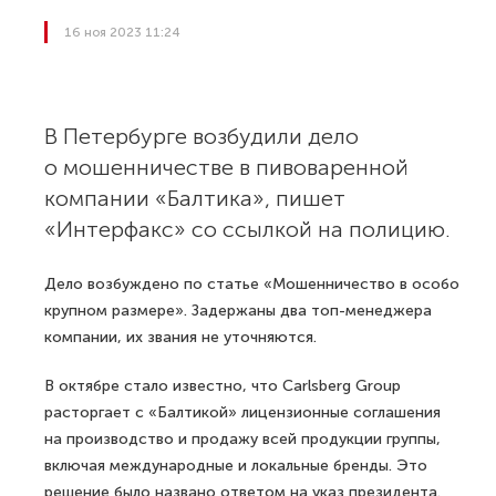
16 ноя 2023 11:24
В Петербурге возбудили дело
о мошенничестве в пивоваренной
компании «Балтика», пишет
«Интерфакс» со ссылкой на полицию.
Дело возбуждено по статье «Мошенничество в особо
крупном размере». Задержаны два топ-менеджера
компании, их звания не уточняются.
В октябре стало известно, что Carlsberg Group
расторгает с «Балтикой» лицензионные соглашения
на производство и продажу всей продукции группы,
включая международные и локальные бренды. Это
решение было названо ответом на указ президента.