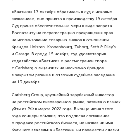
«Балтика» 17 октября обратилась в суд с исковым
заявлением, оно принято к производству 19 октября.
Суд принял обеспечительные меры в виде запрета
Роспатенту на госрегистрацию прекращения прав
на использование товарных знаков в отношении
брендов Holsten, Kronenbourg, Tuborg, Seth & Riley’s
и Garage. В среду, 15 ноября, суд удовлетворил
ходатайство «Балтики» о рассмотрении спора
с Carlsberg о лицензиях на несколько брендов
в закрытом режиме и отложил судебное заседание
на 13 декабря.
Carlsberg Group, крупнейший зарубежный инвестор
на российском пивоваренном рынке, заявила о планах
уйти из РФ в марте 2022 года. В конце июня этого
года концерн объявил, что подписал соглашение
о продаже российского бизнеса, не назвав ни имя
будущего владельца «Балтики», ни параметры сделки.