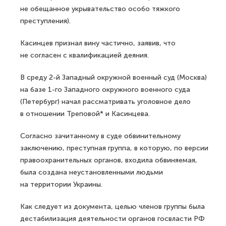
не обещанное укрывательство особо тяжкого
преступления).
Касинцев признал вину частично, заявив, что
не согласен с квалификацией деяния.
В среду 2-й Западный окружной военный суд (Москва)
на базе 1-го Западного окружного военного суда
(Петербург) начал рассматривать уголовное дело
в отношении Треповой* и Касинцева.
Согласно зачитанному в суде обвинительному
заключению, преступная группа, в которую, по версии
правоохранительных органов, входила обвиняемая,
была создана неустановленными людьми
на территории Украины.
Как следует из документа, целью членов группы была
дестабилизация деятельности органов госвласти РФ