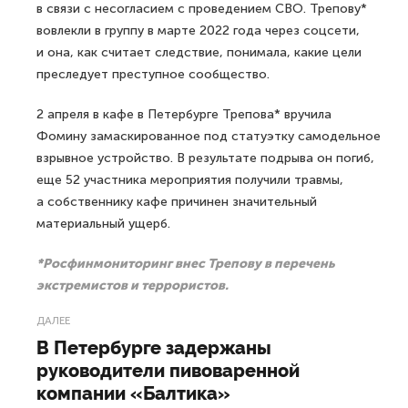
в связи с несогласием с проведением СВО. Трепову*
вовлекли в группу в марте 2022 года через соцсети,
и она, как считает следствие, понимала, какие цели
преследует преступное сообщество.
2 апреля в кафе в Петербурге Трепова* вручила
Фомину замаскированное под статуэтку самодельное
взрывное устройство. В результате подрыва он погиб,
еще 52 участника мероприятия получили травмы,
а собственнику кафе причинен значительный
материальный ущерб.
*Росфинмониторинг внес Трепову в перечень
экстремистов и террористов.
ДАЛЕЕ
В Петербурге задержаны
руководители пивоваренной
компании «Балтика»