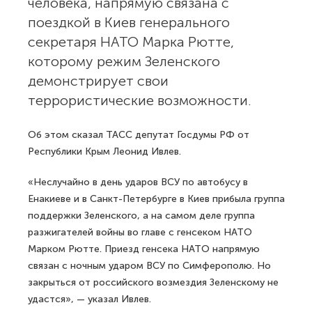
человека, напрямую связана с
поездкой в Киев генерального
секретаря НАТО Марка Рютте,
которому режим Зеленского
демонстрирует свои
террористические возможности.
Об этом сказал ТАСС депутат Госдумы РФ от
Республики Крым Леонид Ивлев.
«Неслучайно в день ударов ВСУ по автобусу в
Енакиеве и в Санкт-Петербурге в Киев прибыла группа
поддержки Зеленского, а на самом деле группа
разжигателей войны во главе с генсеком НАТО
Марком Рютте. Приезд генсека НАТО напрямую
связан с ночным ударом ВСУ по Симферополю. Но
закрыться от российского возмездия Зеленскому не
удастся», — указал Ивлев.