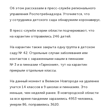
Об этом рассказали в пресс-службе регионального
управления Роспотребнадзора. Уточняется, что
у сотрудника детского сада обнаружили коронавирус.
В пресс-службе мэрии области подчеркивают, что
на карантин отправились 246 детей.
На карантин также закрыта одну группа в детском
саду № 42. Отдельные случаи заболевания или
контактов с зараженными нашли в гимназии
№ 3 и в гимназии «Гармония», тут на карантин
прикрыли отдельные классы.
На данный момент в Великом Новгороде на удаленке
учатся 14 классов в 9 школах и гимназиях. Это
меньше, чем неделей ранее. В новгородской области
за все время пандемии заразились 4953 человека,
умерли 86, поправились 3620.