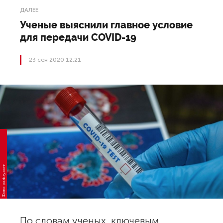
ДАЛЕЕ
Ученые выяснили главное условие
для передачи COVID-19
23 сен 2020 12:21
Фото: pixabay.com
По словам ученых, ключевым