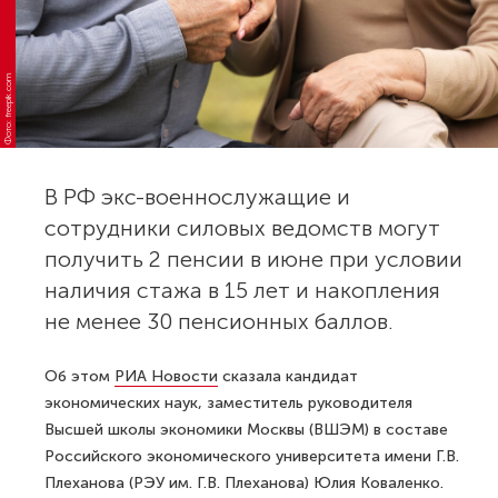
Фото: freepik.com
В РФ экс-военнослужащие и
сотрудники силовых ведомств могут
получить 2 пенсии в июне при условии
наличия стажа в 15 лет и накопления
не менее 30 пенсионных баллов.
Об этом
РИА Новости
сказала кандидат
экономических наук, заместитель руководителя
Высшей школы экономики Москвы (ВШЭМ) в составе
Российского экономического университета имени Г.В.
Плеханова (РЭУ им. Г.В. Плеханова) Юлия Коваленко.