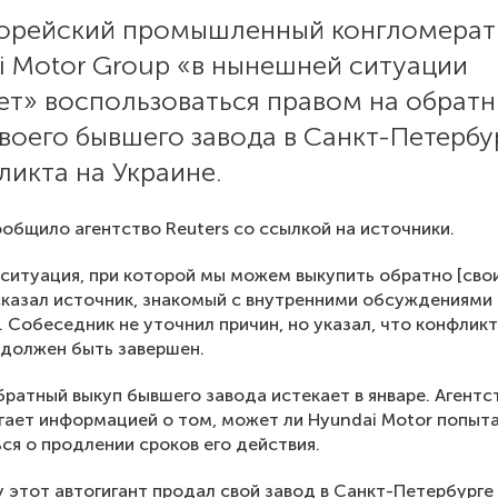
рейский промышленный конгломерат
i Motor Group «в нынешней ситуации
ет» воспользоваться правом на обрат
воего бывшего завода в Санкт-Петербур
ликта на Украине.
общило агентство Reuters со ссылкой на источники.
 ситуация, при которой мы можем выкупить обратно [сво
сказал источник, знакомый с внутренними обсуждениями
. Собеседник не уточнил причин, но указал, что конфликт
 должен быть завершен.
братный выкуп бывшего завода истекает в январе. Агентс
гает информацией о том, может ли Hyundai Motor попыт
ся о продлении сроков его действия.
у этот автогигант продал свой завод в Санкт-Петербурге