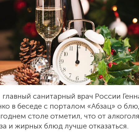
 главный санитарный врач России Генн
ко в беседе с порталом «Абзац» о блю
годнем столе отметил, что от алкоголя
а и жирных блюд лучше отказаться.