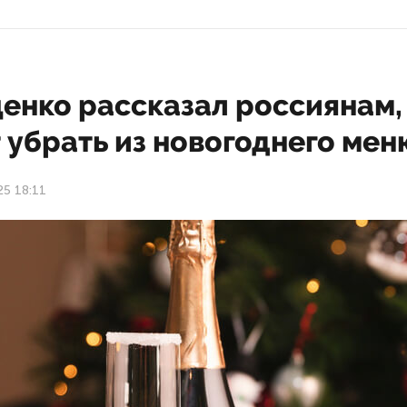
енко рассказал россиянам,
 убрать из новогоднего мен
25 18:11