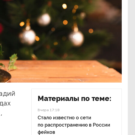
адий
Материалы по теме:
дах
Вчера 17:18
,
Стало известно о сети
по распространению в России
фейков