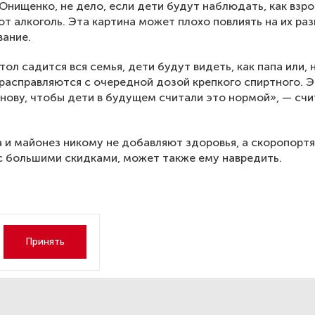
Онищенко, не дело, если дети будут наблюдать, как взр
т алкоголь. Эта картина может плохо повлиять на их ра
ание.
тол садится вся семья, дети будут видеть, как папа или, н
расправляются с очередной дозой крепкого спиртного. 
нову, чтобы дети в будущем считали это нормой», — счи
 и майонез никому не добавляют здоровья, а скоропортя
с большими скидками, может также ему навредить.
Принять