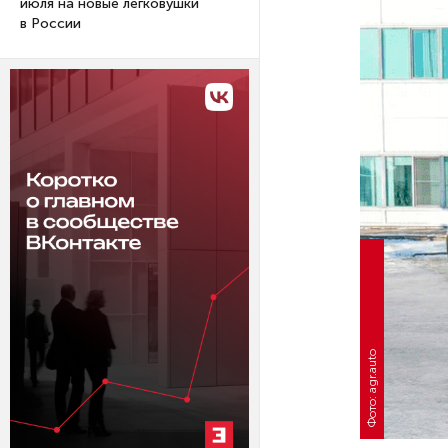
июля на новые легковушки
в России
Фото: agr.auto