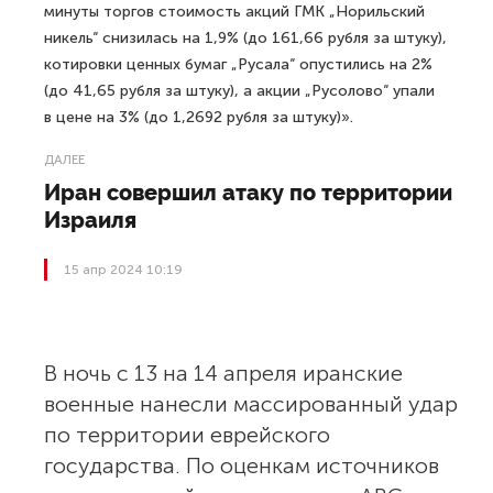
минуты торгов стоимость акций ГМК „Норильский
никель“ снизилась на 1,9% (до 161,66 рубля за штуку),
котировки ценных бумаг „Русала“ опустились на 2%
(до 41,65 рубля за штуку), а акции „Русолово“ упали
в цене на 3% (до 1,2692 рубля за штуку)».
ДАЛЕЕ
Иран совершил атаку по территории
Израиля
15 апр 2024 10:19
В ночь с 13 на 14 апреля иранские
военные нанесли массированный удар
по территории еврейского
государства. По оценкам источников