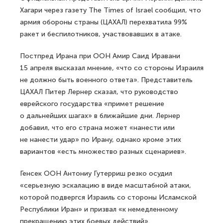
Хагари через газету The Times of Israel сообщил, что
армия обороны страны (ЦАХАЛ) перехватила 99%
ракет и беспилотников, участвовавших в атаке.
Постпред Ирана при ООН Амир Саид Иравани
15 апреля высказал мнение, «что со стороны Израиля
не должно быть военного ответа». Представитель
ЦАХАЛ Питер Лернер сказал, что руководство
еврейского государства «примет решение
о дальнейших шагах» в ближайшие дни. Лернер
добавил, что его страна может «нанести или
не нанести удар» по Ирану, однако кроме этих
вариантов «есть множество разных сценариев».
Генсек ООН Антониу Гутерриш резко осудил
«серьезную эскалацию в виде масштабной атаки,
которой подвергся Израиль со стороны Исламской
Республики Иран» и призвал «к немедленному
прекращению этих боевых действий».