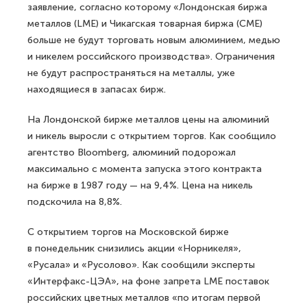
заявление, согласно которому «Лондонская биржа
металлов (LME) и Чикагская товарная биржа (CME)
больше не будут торговать новым алюминием, медью
и никелем российского производства». Ограничения
не будут распространяться на металлы, уже
находящиеся в запасах бирж.
На Лондонской бирже металлов цены на алюминий
и никель выросли с открытием торгов. Как сообщило
агентство Bloomberg, алюминий подорожал
максимально с момента запуска этого контракта
на бирже в 1987 году — на 9,4%. Цена на никель
подскочила на 8,8%.
С открытием торгов на Московской бирже
в понедельник снизились акции «Норникеля»,
«Русала» и «Русолово». Как сообщили эксперты
«Интерфакс-ЦЭА», на фоне запрета LME поставок
российских цветных металлов «по итогам первой