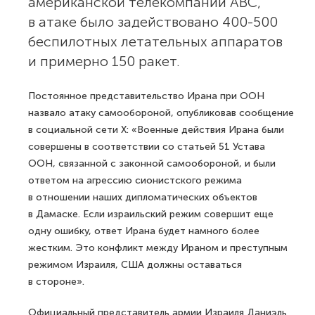
американской телекомпании ABC,
в атаке было задействовано 400-500
беспилотных летательных аппаратов
и примерно 150 ракет.
Постоянное представительство Ирана при ООН
назвало атаку самообороной, опубликовав сообщение
в социальной сети X: «Военные действия Ирана были
совершены в соответствии со статьей 51 Устава
ООН, связанной с законной самообороной, и были
ответом на агрессию сионистского режима
в отношении наших дипломатических объектов
в Дамаске. Если израильский режим совершит еще
одну ошибку, ответ Ирана будет намного более
жестким. Это конфликт между Ираном и преступным
режимом Израиля, США должны оставаться
в стороне».
Официальный представитель армии Израиля Даниэль