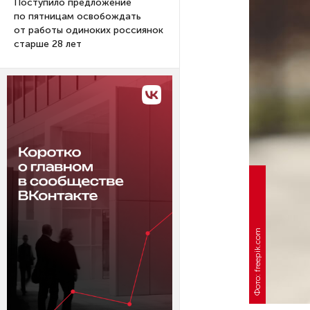
Поступило предложение
по пятницам освобождать
от работы одиноких россиянок
старше 28 лет
Фото: freepik.com