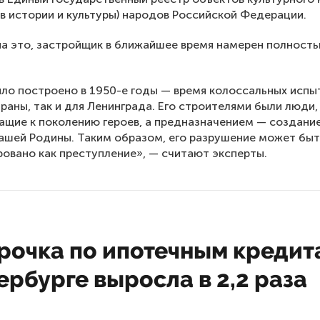
в истории и культуры) народов Российской Федерации.
а это, застройщик в ближайшее время намерен полность
ло построено в 1950-е годы — время колоссальных испы
траны, так и для Ленинграда. Его строителями были люди,
щие к поколению героев, а предназначением — создани
ашей Родины. Таким образом, его разрушение может быт
овано как преступление», — считают эксперты.
рочка по ипотечным кредит
ербурге выросла в 2,2 раза