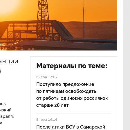
ранции
Материалы по теме:
м
Вчера 17:07
Поступило предложение
по пятницам освобождать
от работы одиноких россиянок
ись
старше 28 лет
изкий
враля.
Вчера 16:16
и
После атаки ВСУ в Самарской