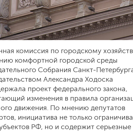
нная комиссия по городскому хозяйст
анию комфортной городской среды
дательного Собрания Санкт-Петербург
дательством Александра Ходоска
держала проект федерального закона,
гающий изменения в правила организа
ого движения. По мнению депутатов
ртов, инициатива не только ограничив
убъектов РФ, но и содержит серьезные