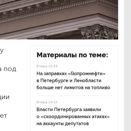
ву
Материалы по теме:
Вчера 15:24
а под
На заправках «Газпромнефти»
в Петербурге и Ленобласти
больше нет лимитов на топливо
ции
Вчера 14:15
Власти Петербурга заявили
ает
о «скоординированных атаках»
на аккаунты депутатов