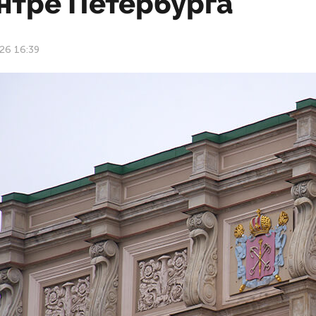
нтре Петербурга
26 16:39