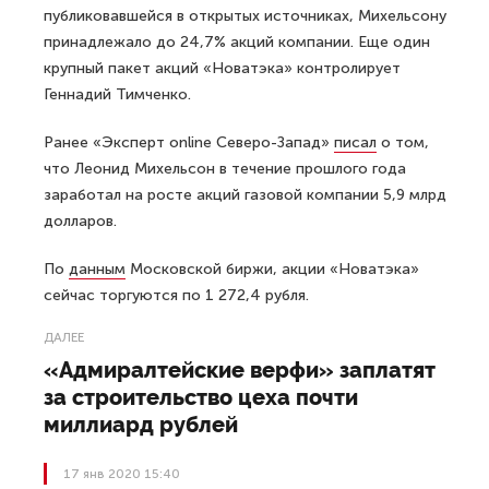
публиковавшейся в открытых источниках, Михельсону
принадлежало до 24,7% акций компании. Еще один
крупный пакет акций «Новатэка» контролирует
Геннадий Тимченко.
Ранее «Эксперт online Северо-Запад»
писал
о том,
что Леонид Михельсон в течение прошлого года
заработал на росте акций газовой компании 5,9 млрд
долларов.
По
данным
Московской биржи, акции «Новатэка»
сейчас торгуются по 1 272,4 рубля.
ДАЛЕЕ
«Адмиралтейские верфи» заплатят
за строительство цеха почти
миллиард рублей
17 янв 2020 15:40