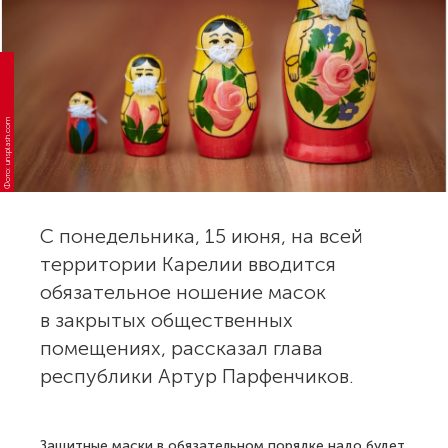
Фото: unsplash.com
С понедельника, 15 июня, на всей
территории Карелии вводится
обязательное ношение масок
в закрытых общественных
помещениях, рассказал глава
республики Артур Парфенчиков.
Защитные маски в обязательном порядке надо будет