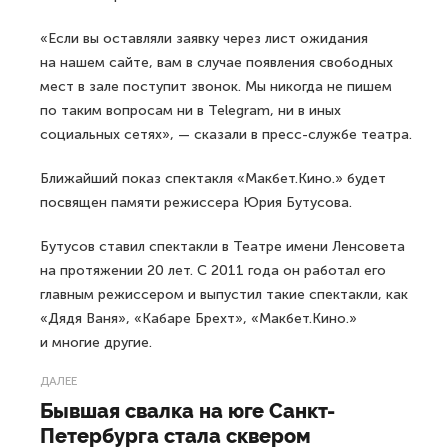
«Если вы оставляли заявку через лист ожидания
на нашем сайте, вам в случае появления свободных
мест в зале поступит звонок. Мы никогда не пишем
по таким вопросам ни в Telegram, ни в иных
социальных сетях», — сказали в пресс-службе театра.
Ближайший показ спектакля «Макбет.Кино.» будет
посвящен памяти режиссера Юрия Бутусова.
Бутусов ставил спектакли в Театре имени Ленсовета
на протяжении 20 лет. С 2011 года он работал его
главным режиссером и выпустил такие спектакли, как
«Дядя Ваня», «Кабаре Брехт», «Макбет.Кино.»
и многие другие.
ДАЛЕЕ
Бывшая свалка на юге Санкт-
Петербурга стала сквером