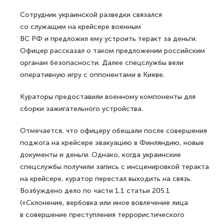
Сотрудник украинской разведки связался
со служащим на крейсере военным
ВС РФ и предложил ему устроить теракт за деньги.
Офицер рассказал о таком предложении российским
органам безопасности. Далее спецслужбы вели
оперативную игру с оппонентами в Киеве.
Кураторы предоставили военному компоненты для
сборки зажигательного устройства.
Отмечается, что офицеру обещали после совершения
поджога на крейсере эвакуацию в Финляндию, новые
документы и деньги. Однако, когда украинские
спецслужбы получили запись с инсценировкой теракта
на крейсере, куратор перестал выходить на связь.
Возбуждено дело по части 1.1 статьи 205.1
(«Склонение, вербовка или иное вовлечение лица
в совершение преступления террористического