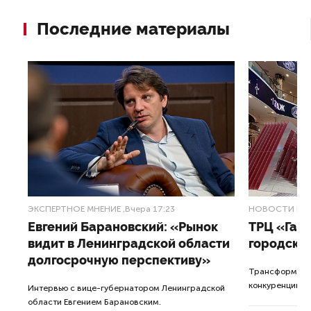
Последние материалы
ЭКСПЕРТНОЕ МНЕНИЕ
,Вчера 17:23
НОВОСТИ ПА
Евгений Барановский: «Рынок
ТРЦ «Гал
видит в Ленинградской области
городско
долгосрочную перспективу»
Трансформация
конкуренции с
Интервью с вице-губернатором Ленинградской
области Евгением Барановским.