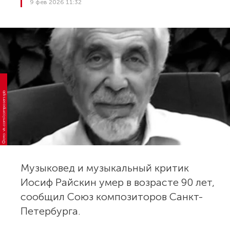
9 фев 2026 11:32
Фото: vk.com/composersspb
Музыковед и музыкальный критик
Иосиф Райскин умер в возрасте 90 лет,
сообщил Союз композиторов Санкт-
Петербурга.