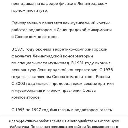
преподавал на кафедре физики в Ленинградском
горном институте.
Одновременно печатался как музыкальный критик,
работал редактором в Ленинградской филармонии
и Союзе композиторов.
В 1975 году окончил теоретико-композиторский
факультет Ленинградской консерватории
по специальности музыковед. В 1981 году окончил
аспирантуру Ленинградской консерватории. С 1978
года являлся членом Союза композиторов России.
С 2003 года являлся председателем секции критики
и музыкознания и членом правления Союза
композиторов.
С 1995 по 1997 год был главным редактором газеты
Санкт-Петербургской филармонии имени Д.Д.
Для эффективной работы сайта и Вашего удобства мы используем
Шостаковича «Pro Musica». С 1998 года — ведущий
файлы куки. Продолжая пользоваться сайтом Вы соглашаетесь с