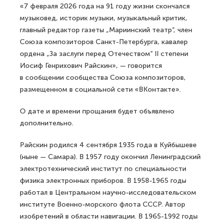
«7 февраля 2026 года на 91 году жизни скончался
музыковед, историк музыки, музыкальный критик,
главный редактор газеты „Мариинский театр“, член
Союза композиторов Санкт-Петербурга, кавалер
ордена „За заслуги перед Отечеством“ II степени
Иосиф Генрихович Райскин», — говорится
в сообщении сообщества Союза композиторов,
размещенном в социальной сети «ВКонтакте».
О дате и времени прощания будет объявлено
дополнительно.
Райскин родился 4 сентября 1935 года в Куйбышеве
(ныне — Самара). В 1957 году окончил Ленинградский
электротехнический институт по специальности
физика электронных приборов. В 1958-1965 годы
работал в Центральном научно-исследовательском
институте Военно-морского флота СССР. Автор
изобретений в области навигации. В 1965-1992 годы