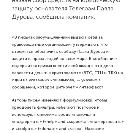
назван сбор средств на юридическую
защиту основателя Телеграм Павла
Дурова, сообщила компания.
«В письмах злоумышленники выдают себя за
правозащитные организации, утверждают, что
стремятся обеспечить свободу Павла Дурова и
защитить права людей во всём мире. В сообщениях
содержится призыв внести свой вклад в это дело —
перевести деньги в криптовалюте (BTC, ETH и TRX) на
один из указанных кошельков», — указано в
сообщении, которое цитирует «Интерфакс».
Авторы писем изменяют формулировки, чтобы
преодолеть фильтры, избегают повторов и
используют синонимы вроде «помочь» и
«поддержать» («help» and «support»), «пожертвовать»
и «собрать» («donate» and «raise»). Название