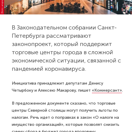
Фото: unsplash.com
В Законодательном собрании Санкт-
Петербурга рассматривают
законопроект, который поддержит
торговые центры города в сложной
экономической ситуации, связанной с
пандемией коронавируса.
Инициатива принадлежит депутатам Денису
Четырбоку и Алексею Макарову, пишет
«Коммерсант»
.
В предложенном документе сказано, что торговые
центры Северной столицы могут получить льготы по
налогам. Речь идет о поправках в закон «О налоге на
имущество организаций», которые позволят снизить
сумму сбора в бюджет города вполовину.