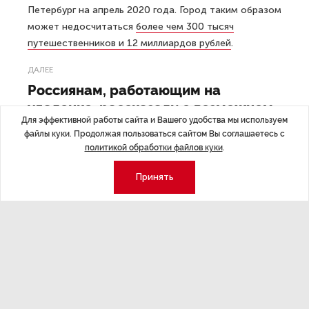
Петербург на апрель 2020 года. Город таким образом
может недосчитаться
более чем 300 тысяч
путешественников и 12 миллиардов рублей
.
ДАЛЕЕ
Россиянам, работающим на
удаленке, рассказали о возможном
Для эффективной работы сайта и Вашего удобства мы используем
снижении зарплат
файлы куки. Продолжая пользоваться сайтом Вы соглашаетесь с
политикой обработки файлов куки
.
Принять
Последние материалы