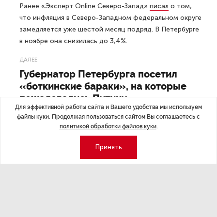
Ранее «Эксперт Online Северо-Запад»
писал
о том,
что инфляция в Северо-Западном федеральном округе
замедляется уже шестой месяц подряд. В Петербурге
в ноябре она снизилась до 3,4%.
ДАЛЕЕ
Губернатор Петербурга посетил
«боткинские бараки», на которые
пожаловались Путину
Для эффективной работы сайта и Вашего удобства мы используем
файлы куки. Продолжая пользоваться сайтом Вы соглашаетесь с
политикой обработки файлов куки
.
Принять
Последние материалы