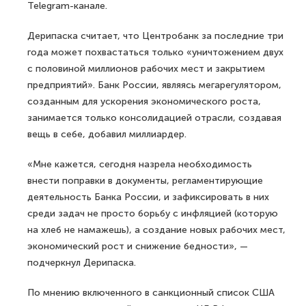
Telegram-канале.
Дерипаска считает, что Центробанк за последние три
года может похвастаться только «уничтожением двух
с половиной миллионов рабочих мест и закрытием
предприятий». Банк России, являясь мегарегулятором,
созданным для ускорения экономического роста,
занимается только консолидацией отрасли, создавая
вещь в себе, добавил миллиардер.
«Мне кажется, сегодня назрела необходимость
внести поправки в документы, регламентирующие
деятельность Банка России, и зафиксировать в них
среди задач не просто борьбу с инфляцией (которую
на хлеб не намажешь), а создание новых рабочих мест,
экономический рост и снижение бедности», —
подчеркнул Дерипаска.
По мнению включенного в санкционный список США