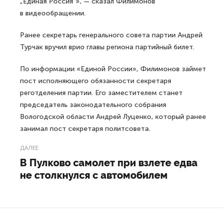
„Единая Россия“», — сказал Филимонов
в видеообращении.
Ранее секретарь генерального совета партии Андрей
Турчак вручил врио главы региона партийный билет.
По информации «Единой России», Филимонов займет
пост исполняющего обязанности секретаря
реготделения партии. Его заместителем станет
председатель законодательного собрания
Вологодской области Андрей Луценко, который ранее
занимал пост секретаря политсовета.
ДАЛЕЕ
В Пулково самолет при взлете едва
не столкнулся с автомобилем