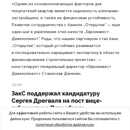
«Одним из основополагающих факторов для
покупателей квартир является надежность компании-
застройщика, а также ее финансовая устойчивость.
Развитие сотрудничества с банком „Открытие“ — еще
один шаг в укреплении этих качеств „Евроинвест
Девелопмент“. Рады, что нашим партнером стал банк
„Открытие“, который устойчиво развивается
и последовательно наращивает экспертизу в области
финансирования строительных проектов», —
констатирует генеральный директор «Евроинвест
Девелопмент» Станислав Данелян.
ДАЛЕЕ
ЗакС поддержал кандидатуру
Сергея Дрегваля на пост вице-
губернатора Петербурга
Для эффективной работы сайта и Вашего удобства мы используем
файлы куки. Продолжая пользоваться сайтом Вы соглашаетесь с
политикой обработки файлов куки
.