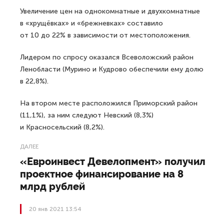
Увеличение цен на однокомнатные и двухкомнатные
в «хрущёвках» и «брежневках» составило
от 10 до 22% в зависимости от местоположения.
Лидером по спросу оказался Всеволожский район
Ленобласти (Мурино и Кудрово обеспечили ему долю
в 22,8%).
На втором месте расположился Приморский район
(11,1%), за ним следуют Невский (8,3%)
и Красносельский (8,2%).
ДАЛЕЕ
«Евроинвест Девелопмент» получил
проектное финансирование на 8
млрд рублей
20 янв 2021 13:54