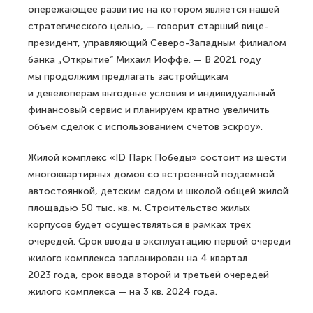
опережающее развитие на котором является нашей
стратегического целью, — говорит старший вице-
президент, управляющий Северо-Западным филиалом
банка „Открытие“ Михаил Иоффе. — В 2021 году
мы продолжим предлагать застройщикам
и девелоперам выгодные условия и индивидуальный
финансовый сервис и планируем кратно увеличить
объем сделок с использованием счетов эскроу».
Жилой комплекс «ID Парк Победы» состоит из шести
многоквартирных домов со встроенной подземной
автостоянкой, детским садом и школой общей жилой
площадью 50 тыс. кв. м. Строительство жилых
корпусов будет осуществляться в рамках трех
очередей. Срок ввода в эксплуатацию первой очереди
жилого комплекса запланирован на 4 квартал
2023 года, срок ввода второй и третьей очередей
жилого комплекса — на 3 кв. 2024 года.