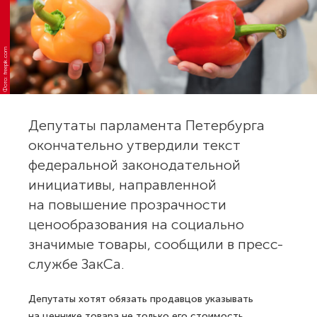
Фото: freepik.com
Депутаты парламента Петербурга
окончательно утвердили текст
федеральной законодательной
инициативы, направленной
на повышение прозрачности
ценообразования на социально
значимые товары, сообщили в пресс-
службе ЗакСа.
Депутаты хотят обязать продавцов указывать
на ценнике товара не только его стоимость,