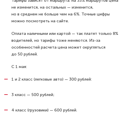
Тарифы зависят от маршрута: на 33% маршрутов цена
не изменится, на остальных — изменится,
но в среднем не больше чем на 6%. Точные цифры
можно посмотреть на сайте.
Оплата наличными или картой — так платят только 8%
водителей, но тарифы тоже меняются. Из-за
особенностей расчета цена может округляться
до 50 рублей.
С 1 мая:
1 и 2 класс (легковые авто) — 300 рублей:
3 класс — 500 рублей;
4 класс (грузовики) — 600 рублей.