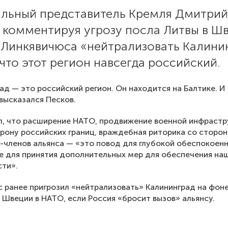
льный представитель Кремля Дмитрий
, комментируя угрозу посла Литвы в Ш
 Линкявичюса «нейтрализовать Калини
 что этот регион навсегда российский.
ад — это российский регион. Он находится на Балтике. И
 высказался Песков.
, что расширение НАТО, продвижение военной инфраст
рону российских границ, враждебная риторика со сторо
-членов альянса — «это повод для глубокой обеспокоен
е для принятия дополнительных мер для обеспечения на
ти».
 ранее пригрозил «нейтрализовать» Калининград на фон
 Швеции в НАТО, если Россия «бросит вызов» альянсу.