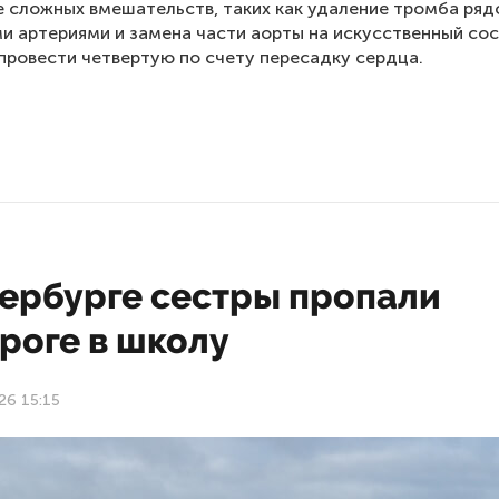
 сложных вмешательств, таких как удаление тромба ря
и артериями и замена части аорты на искусственный сос
провести четвертую по счету пересадку сердца.
тербурге сестры пропали
роге в школу
26 15:15