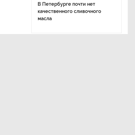
В Петербурге почти нет
качественного сливочного
масла
у
а,