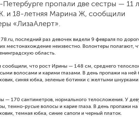
-Петербурге пропали две сестры — 11 
Ж. и 18-летняя Марина Ж, сообщили
еры «ЛизаАлерт».
78.ru, последний раз девочек видели 9 февраля по дорог
р их местонахождение неизвестно. Волонтеры полагают, ч
енинградскую область.
 сообщили, что рост Ирины — 148 см, среднего телосло
сыми волосами и карими глазами. В день пропажи на ней
ховик, синяя юбка, зеленые ботинки с желтыми шнурками
ы — 170 сантиметров, нормального телосложения. У дев
тры, темно-русые волосы и карие глаза. В день пропажи на
ховик, темная юбка, синие сапоги и черный платок.