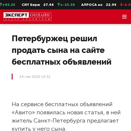
83.25
CNY Бирж
27.46
+-15.38
АЛРОСА ао
22.99
-0.25
Петербуржец решил
продать сына на сайте
бесплатных объявлений
24 сен 2020 10:31
На сервисе бесплатных объявлений
«Авито» появилась новая статья, в ней
житель Санкт-Петербурга предлагает
купить у него сына.