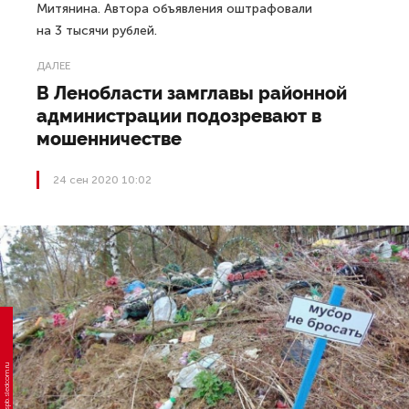
Митянина. Автора объявления оштрафовали
на 3 тысячи рублей.
ДАЛЕЕ
В Ленобласти замглавы районной
администрации подозревают в
мошенничестве
24 сен 2020 10:02
Фото: spb.sledcom.ru