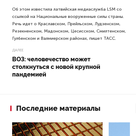
Об этом известила латвийская медиаслужба LSM со
ссылкой на Национальные вооруженные силы страны.
Речь идет о Краславском, Прейльском, Лудзенском,
Резекненском, Мадонском, Цесисском, Смилтенском,
Гулбенском и Валмиерском районах, пишет ТАСС.
ДАЛЕЕ
ВОЗ: человечество может
столкнуться с новой крупной
пандемией
Последние материалы