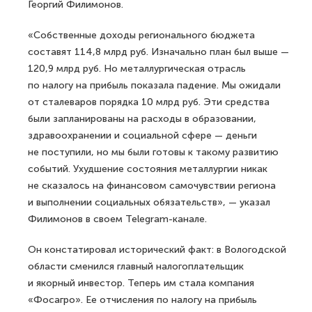
Георгий Филимонов.
«Собственные доходы регионального бюджета
составят 114,8 млрд руб. Изначально план был выше —
120,9 млрд руб. Но металлургическая отрасль
по налогу на прибыль показала падение. Мы ожидали
от сталеваров порядка 10 млрд руб. Эти средства
были запланированы на расходы в образовании,
здравоохранении и социальной сфере — деньги
не поступили, но мы были готовы к такому развитию
событий. Ухудшение состояния металлургии никак
не сказалось на финансовом самочувствии региона
и выполнении социальных обязательств», — указал
Филимонов в своем Telegram-канале.
Он констатировал исторический факт: в Вологодской
области сменился главный налогоплательщик
и якорный инвестор. Теперь им стала компания
«Фосагро». Ее отчисления по налогу на прибыль