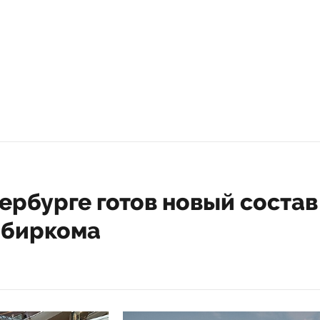
ербурге готов новый состав
збиркома