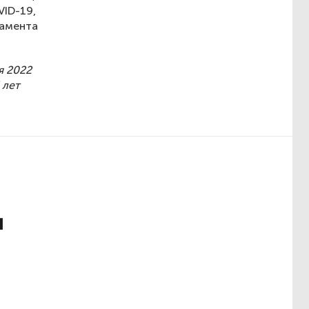
ID-19,
тамента
я 2022
 лет
и