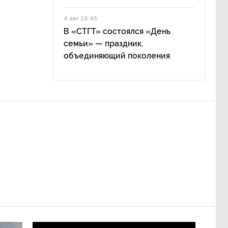
4 авг 16:45
В «СТГТ» состоялся «День
семьи» — праздник,
объединяющий поколения