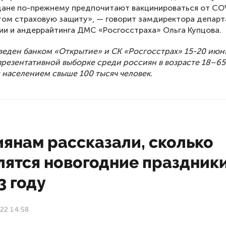
ане по-прежнему предпочитают вакцинироваться от COV
том страховую защиту», — говорит замдиректора депар
и и андеррайтинга ДМС «Росгосстраха» Ольга Купцова.
еден банком «Открытие» и СК «Росгосстрах» 15-20 июн
презентативной выборке среди россиян в возрасте 18–65
с населением свыше 100 тысяч человек.
иянам рассказали, сколько
лятся новогодние праздник
3 году
22 14:58