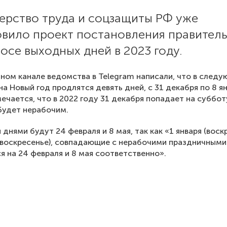
ерство труда и соцзащиты РФ уже
овило проект постановления правитель
осе выходных дней в 2023 году.
ном канале ведомства в Telegram написали, что в след
на Новый год продлятся девять дней, с 31 декабря по 8 ян
ечается, что в 2022 году 31 декабря попадает на суббот
будет нерабочим.
днями будут 24 февраля и 8 мая, так как «1 января (воск
 (воскресенье), совпадающие с нерабочими праздничными
я на 24 февраля и 8 мая соответственно».