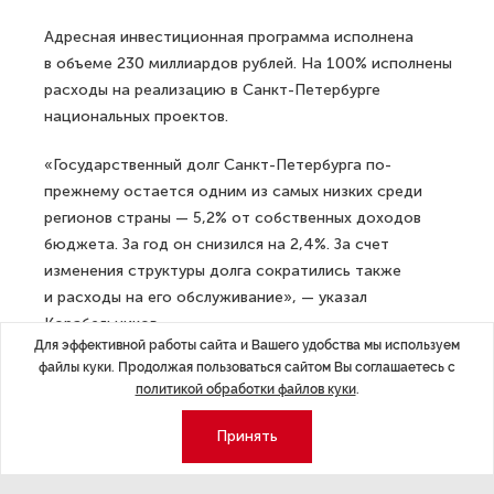
Адресная инвестиционная программа исполнена
в объеме 230 миллиардов рублей. На 100% исполнены
расходы на реализацию в Санкт-Петербурге
национальных проектов.
«Государственный долг Санкт-Петербурга по-
прежнему остается одним из самых низких среди
регионов страны — 5,2% от собственных доходов
бюджета. За год он снизился на 2,4%. За счет
изменения структуры долга сократились также
и расходы на его обслуживание», — указал
Корабельников.
Для эффективной работы сайта и Вашего удобства мы используем
ДАЛЕЕ
файлы куки. Продолжая пользоваться сайтом Вы соглашаетесь с
политикой обработки файлов куки
.
В Сыктывкаре задержан начальник
управления Минприроды Коми
Принять