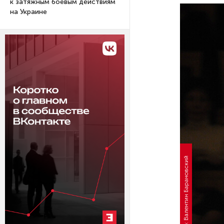
к затяжным боевым действиям
на Украине
Фото: Валентин Барановский