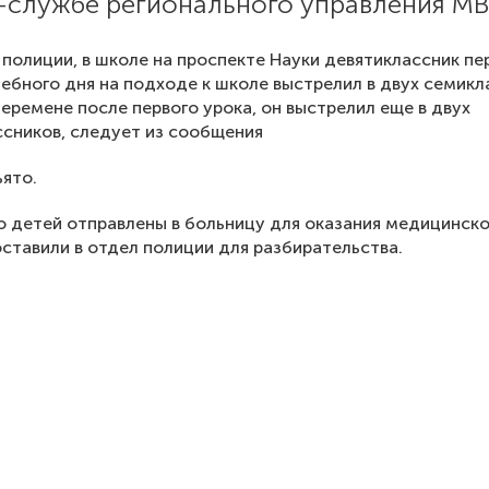
с-службе регионального управления МВ
полиции, в школе на проспекте Науки девятиклассник пе
ебного дня на подходе к школе выстрелил в двух семикл
перемене после первого урока, он выстрелил еще в двух
сников, следует из сообщения
ято.
о детей отправлены в больницу для оказания медицинск
ставили в отдел полиции для разбирательства.