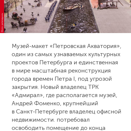
Фото: peteraqua.ru
Музей-макет «Петровская Акватория»,
один из самых узнаваемых культурных
проектов Петербурга и единственная
в мире масштабная реконструкция
города времен Петра I, под угрозой
закрытия. Новый владелец ТРК
«Адмирал», где располагается музей,
Андрей Фоменко, крупнейший
в Санкт-Петербурге владелец офисной
недвижимости. потребовал
освободить помещение до конца