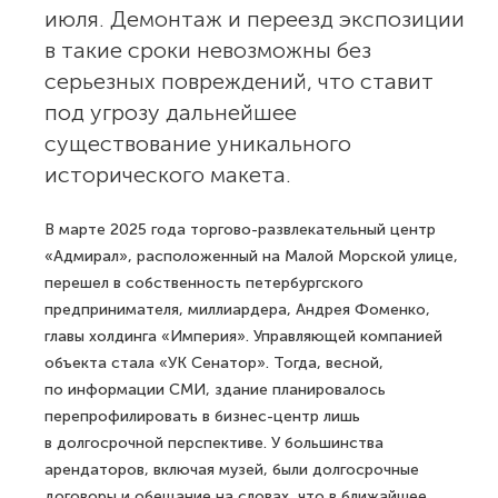
июля. Демонтаж и переезд экспозиции
в такие сроки невозможны без
серьезных повреждений, что ставит
под угрозу дальнейшее
существование уникального
исторического макета.
В марте 2025 года торгово-развлекательный центр
«Адмирал», расположенный на Малой Морской улице,
перешел в собственность петербургского
предпринимателя, миллиардера, Андрея Фоменко,
главы холдинга «Империя». Управляющей компанией
объекта стала «УК Сенатор». Тогда, весной,
по информации СМИ, здание планировалось
перепрофилировать в бизнес-центр лишь
в долгосрочной перспективе. У большинства
арендаторов, включая музей, были долгосрочные
договоры и обещание на словах, что в ближайшее