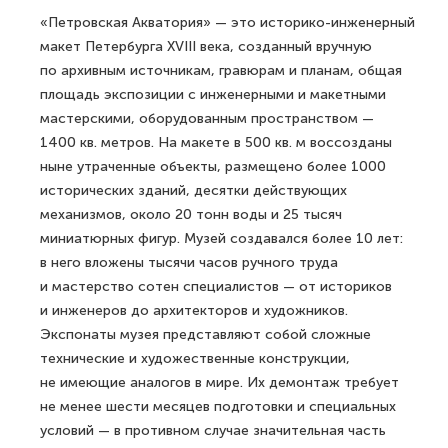
«Петровская Акватория» — это историко-инженерный
макет Петербурга XVIII века, созданный вручную
по архивным источникам, гравюрам и планам, общая
площадь экспозиции с инженерными и макетными
мастерскими, оборудованным пространством —
1400 кв. метров. На макете в 500 кв. м воссозданы
ныне утраченные объекты, размещено более 1000
исторических зданий, десятки действующих
механизмов, около 20 тонн воды и 25 тысяч
миниатюрных фигур. Музей создавался более 10 лет:
в него вложены тысячи часов ручного труда
и мастерство сотен специалистов — от историков
и инженеров до архитекторов и художников.
Экспонаты музея представляют собой сложные
технические и художественные конструкции,
не имеющие аналогов в мире. Их демонтаж требует
не менее шести месяцев подготовки и специальных
условий — в противном случае значительная часть