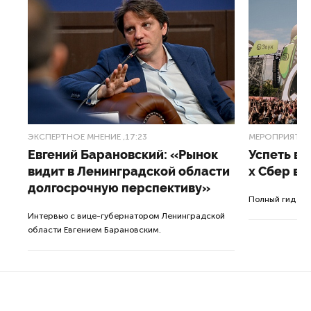
ЭКСПЕРТНОЕ МНЕНИЕ
,17:23
МЕРОПРИЯТИ
Евгений Барановский: «Рынок
Успеть вс
видит в Ленинградской области
x Сбер в 
долгосрочную перспективу»
ле
Полный гид по
Интервью с вице-губернатором Ленинградской
а.
области Евгением Барановским.