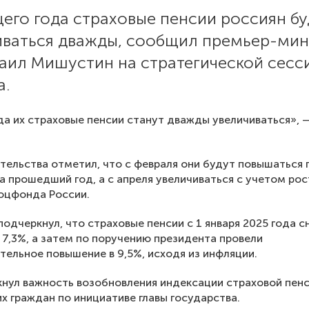
его года страховые пенсии россиян бу
иваться дважды, сообщил премьер-ми
аил Мишустин на стратегической сесс
а.
да их стрaховые пенсии станут дважды увеличиваться», 
ительства отметил, что с февраля они будут повышаться
а прошедший год, а с апреля увеличиваться с учетом рос
оцфонда России.
одчеркнул, что страховые пенсии с 1 января 2025 года с
 7,3%, а затем по поручению президента провели
тельное повышение в 9,5%, исходя из инфляции.
нул важность возобновления индексации страховой пенс
 граждан по инициативе главы государства.