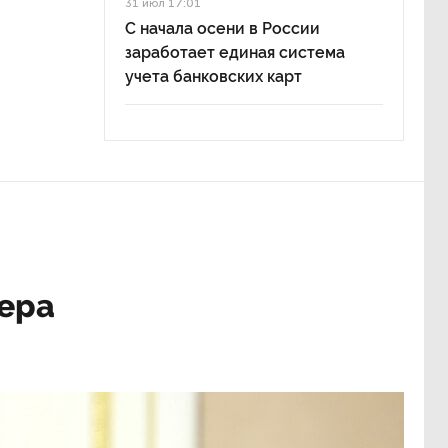
31 июл 17:01
С начала осени в России
заработает единая система
учета банковских карт
ера