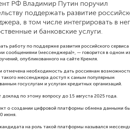
ент РФ Владимир Путин поручил
ельству поддержать развитие российск
жера, в том числе интегрировать в не
ственные и банковские услуги.
ать работу по поддержке развития российского сервиса
и сообщениями (мессенджера)», — говорится в одном из
ручений, опубликованного на сайте Кремля.
ии отмечена необходимость дать россиянам возможност
 такого мессенджера доступ к самым популярным
ванным госуслугам и услугам кредитных организаций.
 доклад по этому вопросу до 15 августа 2025 года.
ект о создании цифровой платформы обмена данными бы
0 июня.
 кандидата на роль такой платформы назывался мессенд