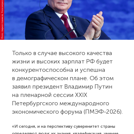
Фото: Кирилл Казачков, Росконгресс
Только в случае высокого качества
жизни и высоких зарплат РФ будет
конкурентоспособна и успешна
в демографическом плане. Об этом
заявил президент Владимир Путин
на пленарной сессии XXIX
Петербургского международного
экономического форума (ПМЭФ-2026).
«И сегодня, и на перспективу суверенитет страны
определяют люди: их знания, квалификация, умение